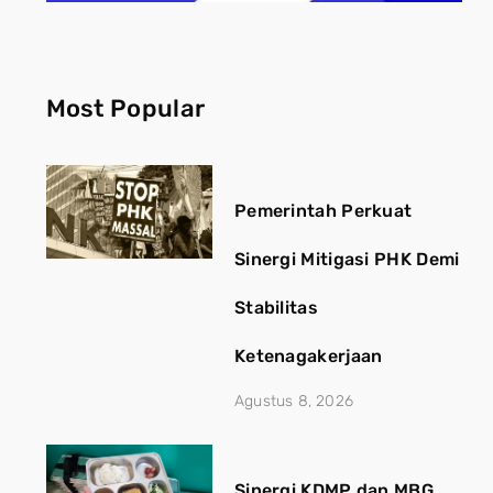
Most Popular
Pemerintah Perkuat
Sinergi Mitigasi PHK Demi
Stabilitas
Ketenagakerjaan
Agustus 8, 2026
Sinergi KDMP dan MBG