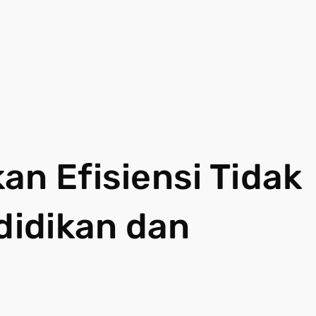
an Efisiensi Tidak
idikan dan