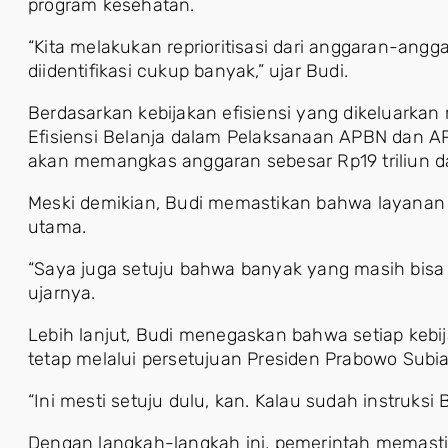
program kesehatan.
“Kita melakukan reprioritisasi dari anggaran-angg
diidentifikasi cukup banyak,” ujar Budi.
Berdasarkan kebijakan efisiensi yang dikeluarkan m
Efisiensi Belanja dalam Pelaksanaan APBN dan 
akan memangkas anggaran sebesar Rp19 triliun dari
Meski demikian, Budi memastikan bahwa layanan k
utama.
“Saya juga setuju bahwa banyak yang masih bisa d
ujarnya.
Lebih lanjut, Budi menegaskan bahwa setiap kebij
tetap melalui persetujuan Presiden Prabowo Subia
“Ini mesti setuju dulu, kan. Kalau sudah instruksi 
Dengan langkah-langkah ini, pemerintah memastik