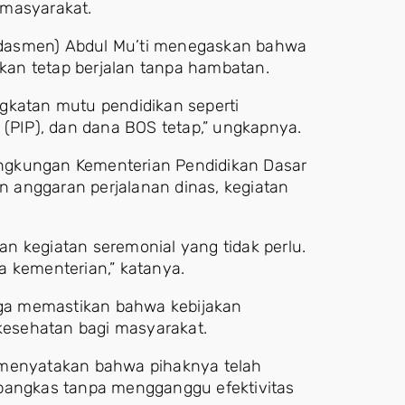
 masyarakat.
kdasmen) Abdul Mu’ti menegaskan bahwa
an tetap berjalan tanpa hambatan.
gkatan mutu pendidikan seperti
 (PIP), dan dana BOS tetap,” ungkapnya.
lingkungan Kementerian Pendidikan Dasar
 anggaran perjalanan dinas, kegiatan
dan kegiatan seremonial yang tidak perlu.
a kementerian,” katanya.
juga memastikan bahwa kebijakan
 kesehatan bagi masyarakat.
 menyatakan bahwa pihaknya telah
ipangkas tanpa mengganggu efektivitas