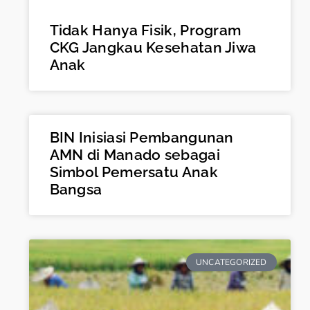
Tidak Hanya Fisik, Program
CKG Jangkau Kesehatan Jiwa
Anak
BIN Inisiasi Pembangunan
AMN di Manado sebagai
Simbol Pemersatu Anak
Bangsa
UNCATEGORIZED