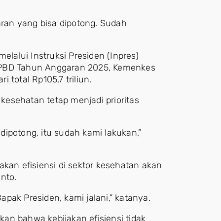
aran yang bisa dipotong. Sudah
elalui Instruksi Presiden (Inpres)
APBD Tahun Anggaran 2025, Kemenkes
 total Rp105,7 triliun.
esehatan tetap menjadi prioritas
ipotong, itu sudah kami lakukan,”
akan efisiensi di sektor kesehatan akan
nto.
Bapak Presiden, kami jalani,” katanya.
an bahwa kebijakan efisiensi tidak