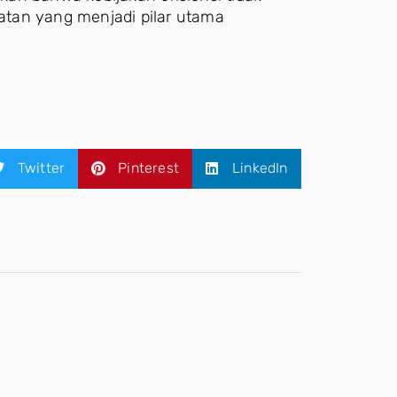
tan yang menjadi pilar utama
Twitter
Pinterest
LinkedIn