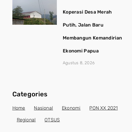
Koperasi Desa Merah
Putih, Jalan Baru
Membangun Kemandirian
Ekonomi Papua
Agustus 8, 2026
Categories
Home
Nasional
Ekonomi
PON XX 2021
Regional
OTSUS