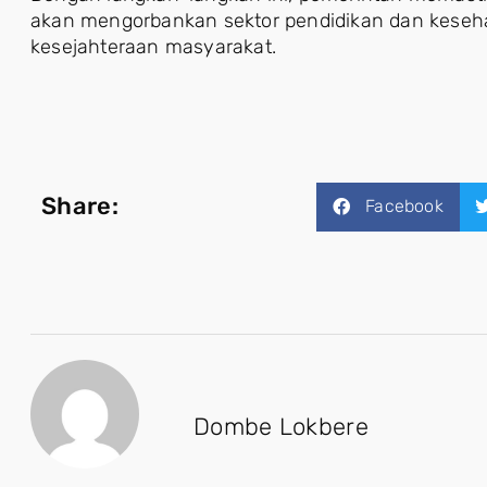
akan mengorbankan sektor pendidikan dan keseha
kesejahteraan masyarakat.
Share:
Facebook
Dombe Lokbere