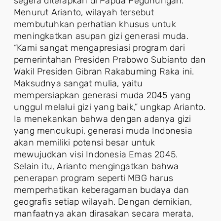
segera diterapkan di Papua Pegunungan.
Menurut Arianto, wilayah tersebut
membutuhkan perhatian khusus untuk
meningkatkan asupan gizi generasi muda.
“Kami sangat mengapresiasi program dari
pemerintahan Presiden Prabowo Subianto dan
Wakil Presiden Gibran Rakabuming Raka ini.
Maksudnya sangat mulia, yaitu
mempersiapkan generasi muda 2045 yang
unggul melalui gizi yang baik,” ungkap Arianto.
Ia menekankan bahwa dengan adanya gizi
yang mencukupi, generasi muda Indonesia
akan memiliki potensi besar untuk
mewujudkan visi Indonesia Emas 2045.
Selain itu, Arianto mengingatkan bahwa
penerapan program seperti MBG harus
memperhatikan keberagaman budaya dan
geografis setiap wilayah. Dengan demikian,
manfaatnya akan dirasakan secara merata,