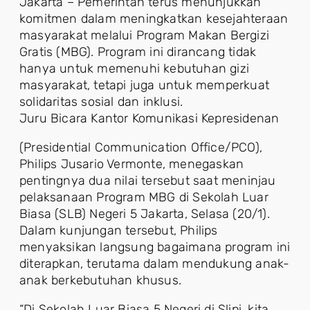
Jakarta – Pemerintah terus menunjukkan
komitmen dalam meningkatkan kesejahteraan
masyarakat melalui Program Makan Bergizi
Gratis (MBG). Program ini dirancang tidak
hanya untuk memenuhi kebutuhan gizi
masyarakat, tetapi juga untuk memperkuat
solidaritas sosial dan inklusi.
Juru Bicara Kantor Komunikasi Kepresidenan
(Presidential Communication Office/PCO),
Philips Jusario Vermonte, menegaskan
pentingnya dua nilai tersebut saat meninjau
pelaksanaan Program MBG di Sekolah Luar
Biasa (SLB) Negeri 5 Jakarta, Selasa (20/1).
Dalam kunjungan tersebut, Philips
menyaksikan langsung bagaimana program ini
diterapkan, terutama dalam mendukung anak-
anak berkebutuhan khusus.
“Di Sekolah Luar Biasa 5 Negeri di Slipi, kita