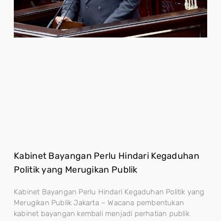
Kabinet Bayangan Perlu Hindari Kegaduhan
Politik yang Merugikan Publik
Kabinet Bayangan Perlu Hindari Kegaduhan Politik yang
Merugikan Publik Jakarta – Wacana pembentukan
kabinet bayangan kembali menjadi perhatian publik