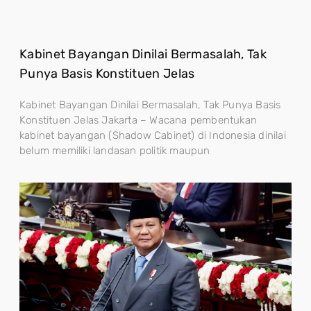
Kabinet Bayangan Dinilai Bermasalah, Tak
Punya Basis Konstituen Jelas
Kabinet Bayangan Dinilai Bermasalah, Tak Punya Basis
Konstituen Jelas Jakarta – Wacana pembentukan
kabinet bayangan (Shadow Cabinet) di Indonesia dinilai
belum memiliki landasan politik maupun