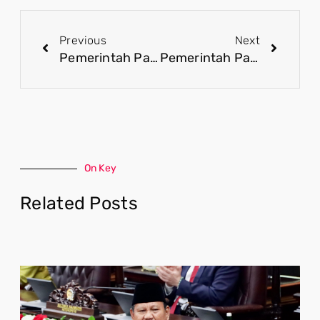
Previous
Next
Pemerintah Pastikan Keamanan Papua Demi Kemajuan Bersama dengan Berbagai Strategi
Pemerintah Pastikan Efisiensi Tidak Akan Ganggu Pendidikan dan Kesehatan
On Key
Related Posts