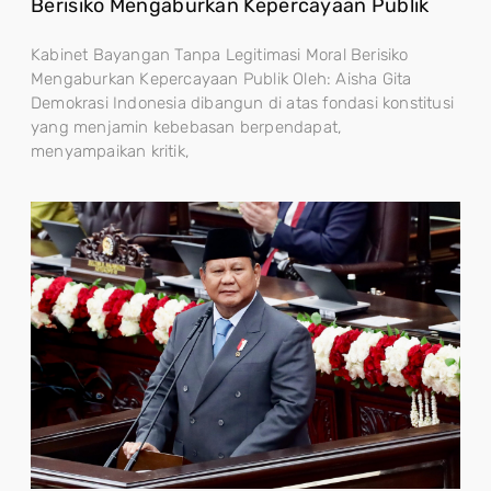
Berisiko Mengaburkan Kepercayaan Publik
Kabinet Bayangan Tanpa Legitimasi Moral Berisiko
Mengaburkan Kepercayaan Publik Oleh: Aisha Gita
Demokrasi Indonesia dibangun di atas fondasi konstitusi
yang menjamin kebebasan berpendapat,
menyampaikan kritik,