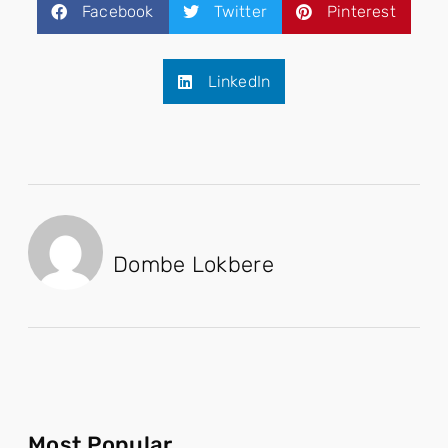
Facebook
Twitter
Pinterest
LinkedIn
Dombe Lokbere
Most Popular