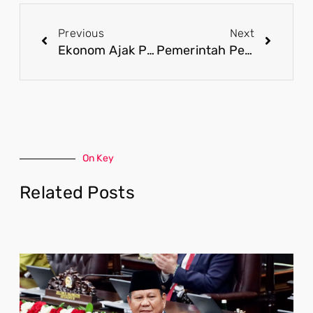
Previous
Next
Ekonom Ajak Publik Sikapi Isu Ekonomi secara Objektif di Tengah Aksi Mahasiswa
Pemerintah Perluas Ruang Partisipasi, Terima Aspirasi dari Mahasiswa Secara Terbuka
On Key
Related Posts