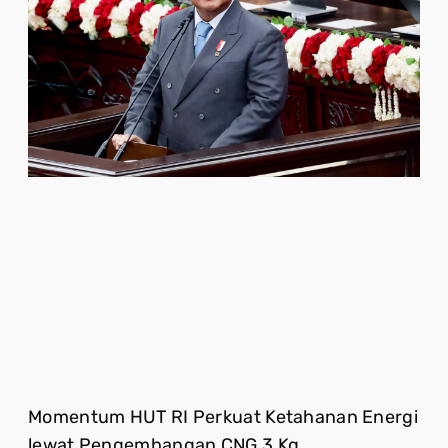
Momentum HUT RI Perkuat Ketahanan Energi
lewat Pengembangan CNG 3 Kg