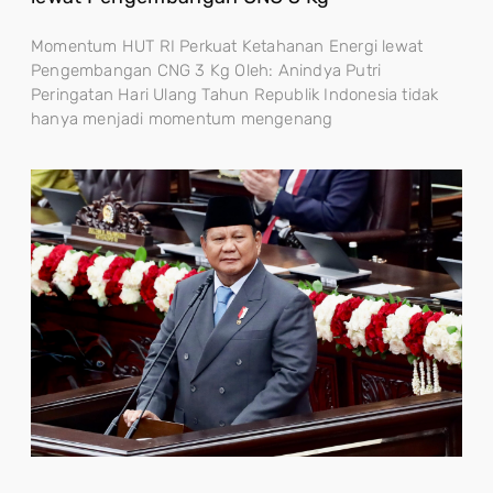
Momentum HUT RI Perkuat Ketahanan Energi lewat
Pengembangan CNG 3 Kg Oleh: Anindya Putri
Peringatan Hari Ulang Tahun Republik Indonesia tidak
hanya menjadi momentum mengenang