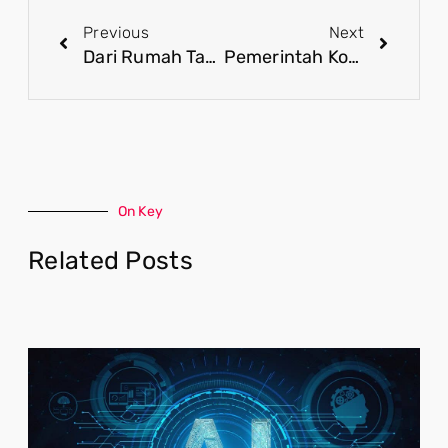
Previous
Next
Dari Rumah Tak Layak ke Hunian Layak, Bedah Rumah Digenjot Besar-besaran
Pemerintah Konsisten Benahi MBG, Tindak Tegas Dapur Tak Sesuai
On Key
Related Posts