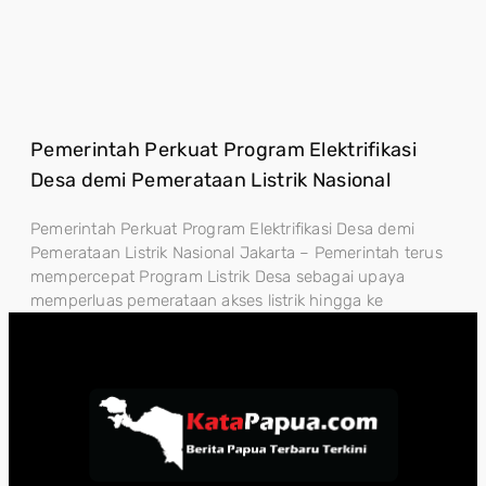
Pemerintah Perkuat Program Elektrifikasi
Desa demi Pemerataan Listrik Nasional
Pemerintah Perkuat Program Elektrifikasi Desa demi
Pemerataan Listrik Nasional Jakarta – Pemerintah terus
mempercepat Program Listrik Desa sebagai upaya
memperluas pemerataan akses listrik hingga ke