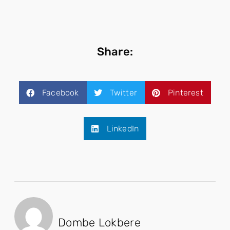
Share:
Facebook
Twitter
Pinterest
LinkedIn
Dombe Lokbere