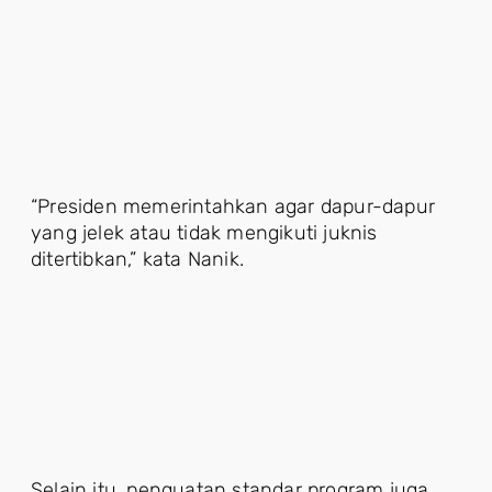
“Presiden memerintahkan agar dapur-dapur
yang jelek atau tidak mengikuti juknis
ditertibkan,” kata Nanik.
Selain itu, penguatan standar program juga