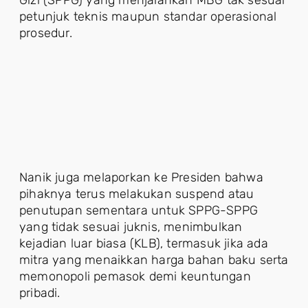
Gizi (SPPG) yang menjalankan MBG tak sesuai
petunjuk teknis maupun standar operasional
prosedur.
Nanik juga melaporkan ke Presiden bahwa
pihaknya terus melakukan suspend atau
penutupan sementara untuk SPPG-SPPG
yang tidak sesuai juknis, menimbulkan
kejadian luar biasa (KLB), termasuk jika ada
mitra yang menaikkan harga bahan baku serta
memonopoli pemasok demi keuntungan
pribadi.