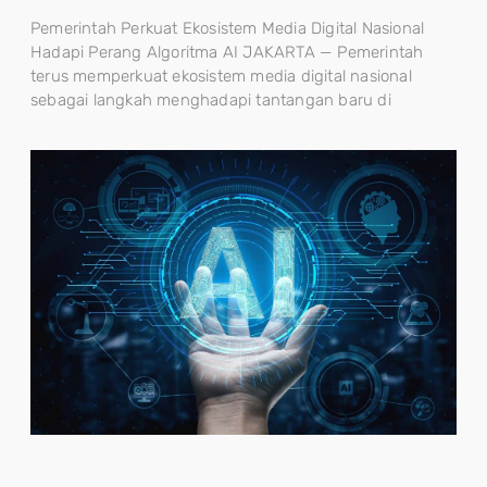
Pemerintah Perkuat Ekosistem Media Digital Nasional
Hadapi Perang Algoritma AI JAKARTA — Pemerintah
terus memperkuat ekosistem media digital nasional
sebagai langkah menghadapi tantangan baru di