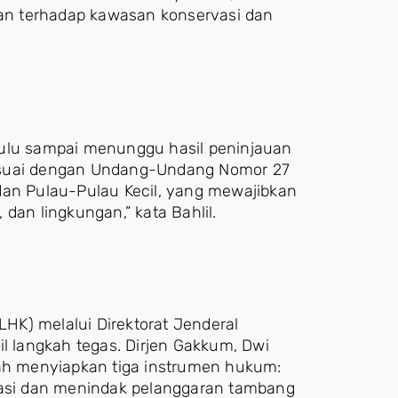
uhan terhadap kawasan konservasi dan
dulu sampai menunggu hasil peninjauan
n sesuai dengan Undang-Undang Nomor 27
dan Pulau-Pulau Kecil, yang mewajibkan
dan lingkungan,” kata Bahlil.
HK) melalui Direktorat Jenderal
 langkah tegas. Dirjen Gakkum, Dwi
h menyiapkan tiga instrumen hukum:
awasi dan menindak pelanggaran tambang