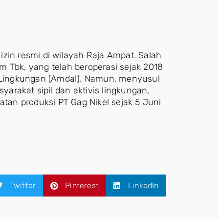
zin resmi di wilayah Raja Ampat. Salah
m Tbk, yang telah beroperasi sejak 2018
Lingkungan (Amdal). Namun, menyusul
rakat sipil dan aktivis lingkungan,
an produksi PT Gag Nikel sejak 5 Juni
Twitter
Pinterest
LinkedIn