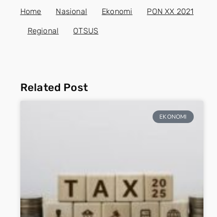
Home
Nasional
Ekonomi
PON XX 2021
Regional
OTSUS
Related Post
EKONOMI