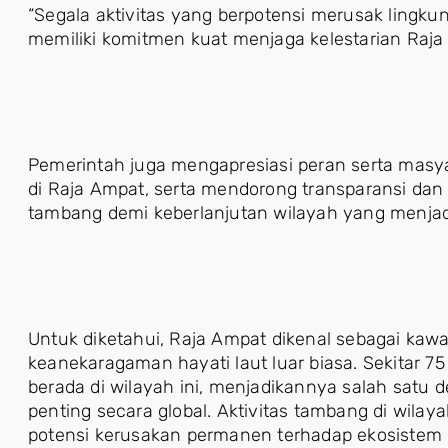
“Segala aktivitas yang berpotensi merusak lingkun
memiliki komitmen kuat menjaga kelestarian Raja 
Pemerintah juga mengapresiasi peran serta masy
di Raja Ampat, serta mendorong transparansi dan 
tambang demi keberlanjutan wilayah yang menjadi 
Untuk diketahui, Raja Ampat dikenal sebagai kaw
keanekaragaman hayati laut luar biasa. Sekitar 7
berada di wilayah ini, menjadikannya salah satu d
penting secara global. Aktivitas tambang di wila
potensi kerusakan permanen terhadap ekosistem 