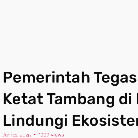
Pemerintah Tega
Ketat Tambang di
Lindungi Ekosist
Juni 11, 2025
1009 views