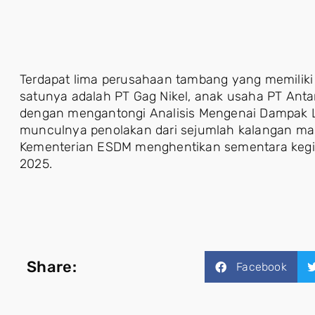
Terdapat lima perusahaan tambang yang memiliki i
satunya adalah PT Gag Nikel, anak usaha PT Anta
dengan mengantongi Analisis Mengenai Dampak 
munculnya penolakan dari sejumlah kalangan masya
Kementerian ESDM menghentikan sementara kegiat
2025.
Share:
Facebook