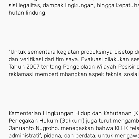
sisi legalitas, dampak lingkungan, hingga kepat
hutan lindung.
“Untuk sementara kegiatan produksinya disetop 
dan verifikasi dari tim saya. Evaluasi dilakuka
Tahun 2007 tentang Pengelolaan Wilayah Pesisir 
reklamasi mempertimbangkan aspek teknis, sosial, 
Kementerian Lingkungan Hidup dan Kehutanan (KL
Penegakan Hukum (Gakkum) juga turut mengambil
Januanto Nugroho, menegaskan bahwa KLHK tela
administratif, pidana, dan perdata, untuk meng