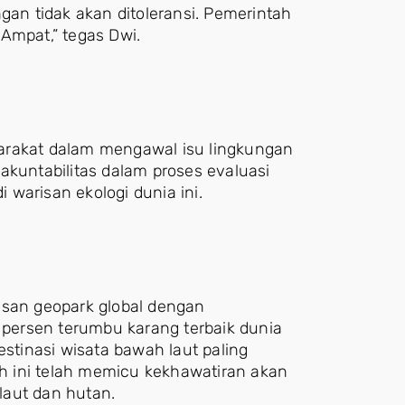
gan tidak akan ditoleransi. Pemerintah
Ampat,” tegas Dwi.
arakat dalam mengawal isu lingkungan
akuntabilitas dalam proses evaluasi
warisan ekologi dunia ini.
asan geopark global dengan
5 persen terumbu karang terbaik dunia
estinasi wisata bawah laut paling
yah ini telah memicu kekhawatiran akan
laut dan hutan.