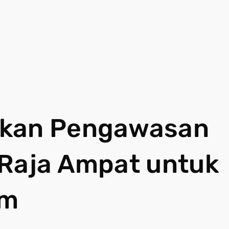
skan Pengawasan
 Raja Ampat untuk
em