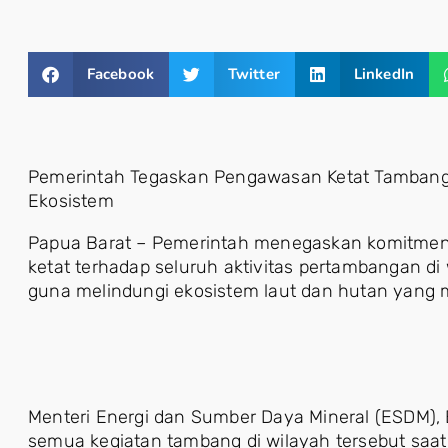
Facebook
Twitter
LinkedIn
Pemerintah Tegaskan Pengawasan Ketat Tambang 
Ekosistem
Papua Barat – Pemerintah menegaskan komitme
ketat terhadap seluruh aktivitas pertambangan di
guna melindungi ekosistem laut dan hutan yang mem
Menteri Energi dan Sumber Daya Mineral (ESDM),
semua kegiatan tambang di wilayah tersebut saat 