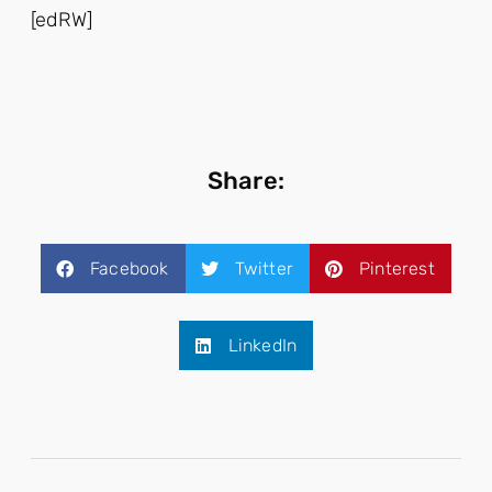
[edRW]
Share:
Facebook
Twitter
Pinterest
LinkedIn