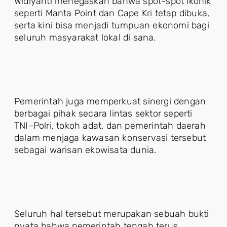
Widiyanti menegaskan bahwa spot-spot ikonik
seperti Manta Point dan Cape Kri tetap dibuka,
serta kini bisa menjadi tumpuan ekonomi bagi
seluruh masyarakat lokal di sana.
Pemerintah juga memperkuat sinergi dengan
berbagai pihak secara lintas sektor seperti
TNI–Polri, tokoh adat, dan pemerintah daerah
dalam menjaga kawasan konservasi tersebut
sebagai warisan ekowisata dunia.
Seluruh hal tersebut merupakan sebuah bukti
nyata bahwa pemerintah tengah terus