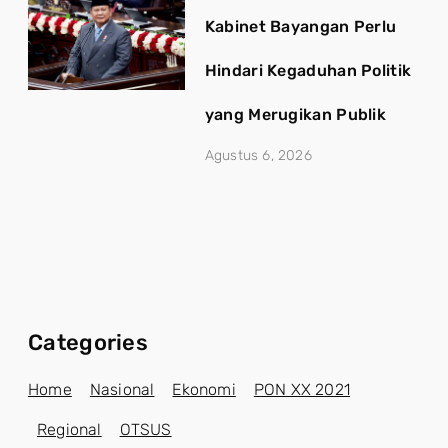
Kabinet Bayangan Perlu
Hindari Kegaduhan Politik
yang Merugikan Publik
Agustus 6, 2026
Categories
Home
Nasional
Ekonomi
PON XX 2021
Regional
OTSUS