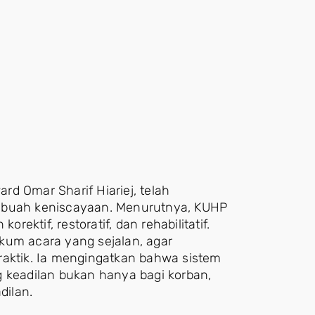
d Omar Sharif Hiariej, telah
buah keniscayaan. Menurutnya, KUHP
ktif, restoratif, dan rehabilitatif.
kum acara yang sejalan, agar
raktik. Ia mengingatkan bahwa sistem
keadilan bukan hanya bagi korban,
dilan.