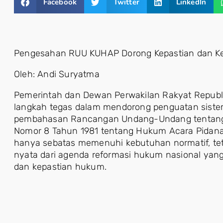
Facebook
Twitter
LinkedIn
Pengesahan RUU KUHAP Dorong Kepastian dan 
Oleh: Andi Suryatma
Pemerintah dan Dewan Perwakilan Rakyat Republ
langkah tegas dalam mendorong penguatan siste
pembahasan Rancangan Undang-Undang tentang
Nomor 8 Tahun 1981 tentang Hukum Acara Pidana
hanya sebatas memenuhi kebutuhan normatif, tet
nyata dari agenda reformasi hukum nasional yang
dan kepastian hukum.