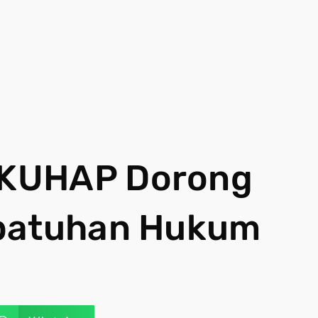
 KUHAP Dorong
epatuhan Hukum