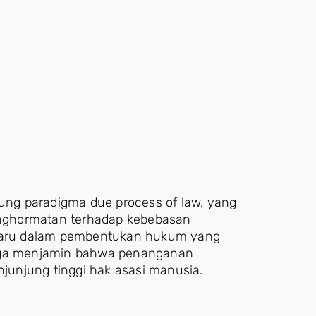
ng paradigma due process of law, yang
nghormatan terhadap kebebasan
i baru dalam pembentukan hukum yang
juga menjamin bahwa penanganan
njunjung tinggi hak asasi manusia.