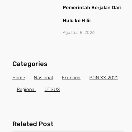
Pemerintah Berjalan Dari
Hulu ke Hilir
Agustus 8, 2026
Categories
Home
Nasional
Ekonomi
PON XX 2021
Regional
OTSUS
Related Post