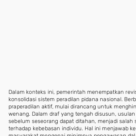
Dalam konteks ini, pemerintah menempatkan revis
konsolidasi sistem peradilan pidana nasional. Be
praperadilan aktif, mulai dirancang untuk meng
wenang. Dalam draf yang tengah disusun, usula
sebelum seseorang dapat ditahan, menjadi salah 
terhadap kebebasan individu. Hal ini menjawab k
masyarakat mengenai minimnya pengawasan dal