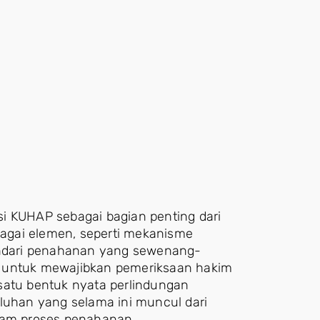
i KUHAP sebagai bagian penting dari
rbagai elemen, seperti mekanisme
hindari penahanan yang sewenang-
n untuk mewajibkan pemeriksaan hakim
satu bentuk nyata perlindungan
eluhan yang selama ini muncul dari
am proses penahanan.