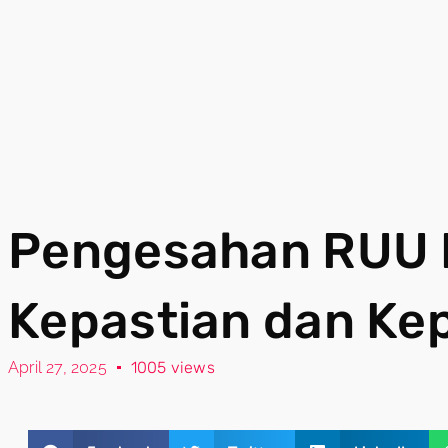
Pengesahan RUU
Kepastian dan K
April 27, 2025
1005 views