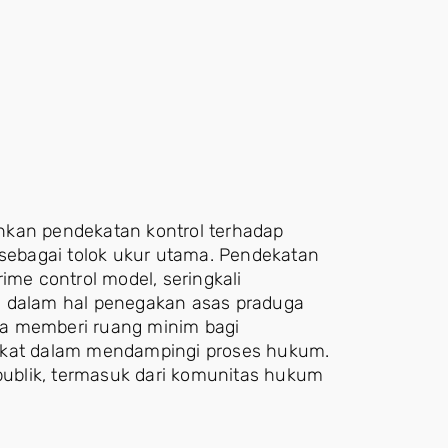
nkan pendekatan kontrol terhadap
 sebagai tolok ukur utama. Pendekatan
ime control model, seringkali
a dalam hal penegakan asas praduga
ma memberi ruang minim bagi
vokat dalam mendampingi proses hukum.
 publik, termasuk dari komunitas hukum