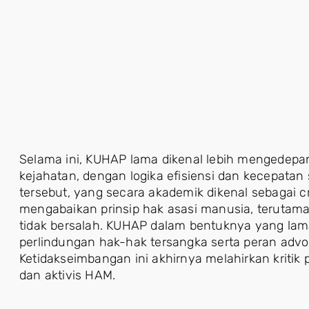
Selama ini, KUHAP lama dikenal lebih mengedepa
kejahatan, dengan logika efisiensi dan kecepatan
tersebut, yang secara akademik dikenal sebagai cr
mengabaikan prinsip hak asasi manusia, terutam
tidak bersalah. KUHAP dalam bentuknya yang la
perlindungan hak-hak tersangka serta peran ad
Ketidakseimbangan ini akhirnya melahirkan kritik
dan aktivis HAM.