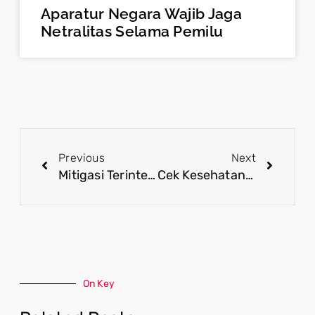
Aparatur Negara Wajib Jaga
Netralitas Selama Pemilu
Previous
Next
Mitigasi Terintegrasi Pemerintah Terhadap Fluktuasi Rupiah
Cek Kesehatan Gratis Dorong Transformasi Layanan Kesehatan yang Lebih Preventif
On Key