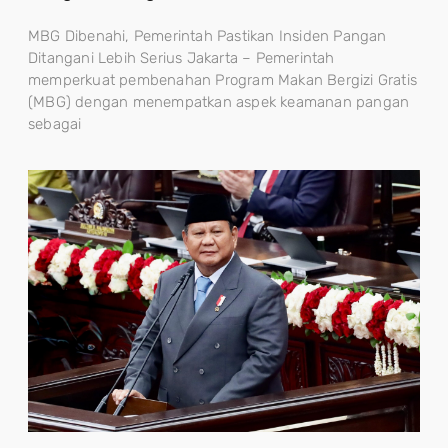
MBG Dibenahi, Pemerintah Pastikan Insiden Pangan
Ditangani Lebih Serius Jakarta – Pemerintah
memperkuat pembenahan Program Makan Bergizi Gratis
(MBG) dengan menempatkan aspek keamanan pangan
sebagai