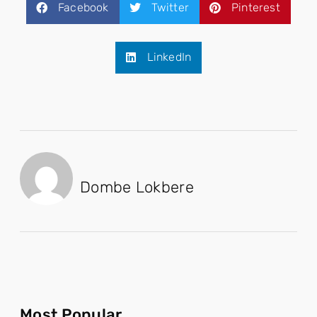
Facebook
Twitter
Pinterest
LinkedIn
Dombe Lokbere
Most Popular