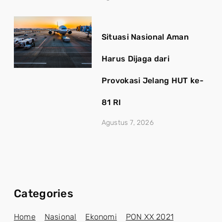
Situasi Nasional Aman
Harus Dijaga dari
Provokasi Jelang HUT ke-
81 RI
Agustus 7, 2026
Categories
Home
Nasional
Ekonomi
PON XX 2021