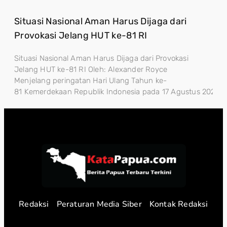
Situasi Nasional Aman Harus Dijaga dari
Provokasi Jelang HUT ke-81 RI
Situasi Nasional Aman Harus Dijaga dari Provokasi
Jelang HUT ke-81 RI Oleh: Alexander Royce
Menjelang peringatan Hari Ulang Tahun ke-
81 Kemerdekaan Republik Indonesia pada 17 Agustus 2026, sta
Redaksi
Peraturan Media Siber
Kontak Redaksi