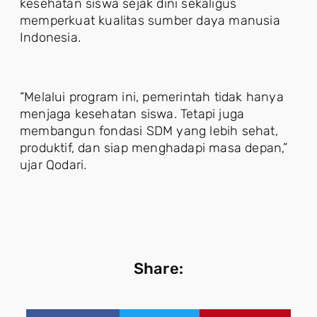
kesehatan siswa sejak dini sekaligus
memperkuat kualitas sumber daya manusia
Indonesia.
“Melalui program ini, pemerintah tidak hanya
menjaga kesehatan siswa. Tetapi juga
membangun fondasi SDM yang lebih sehat,
produktif, dan siap menghadapi masa depan,”
ujar Qodari.
Share: