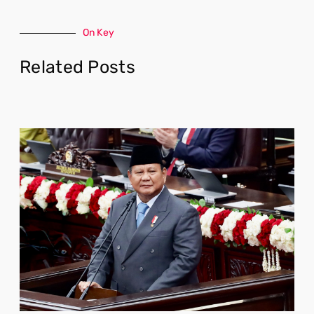
On Key
Related Posts