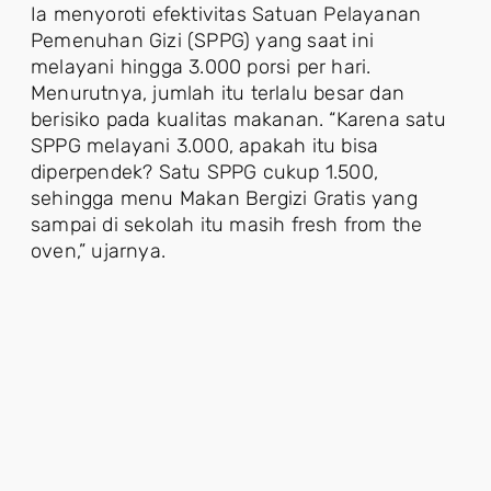
Ia menyoroti efektivitas Satuan Pelayanan
Pemenuhan Gizi (SPPG) yang saat ini
melayani hingga 3.000 porsi per hari.
Menurutnya, jumlah itu terlalu besar dan
berisiko pada kualitas makanan. “Karena satu
SPPG melayani 3.000, apakah itu bisa
diperpendek? Satu SPPG cukup 1.500,
sehingga menu Makan Bergizi Gratis yang
sampai di sekolah itu masih fresh from the
oven,” ujarnya.