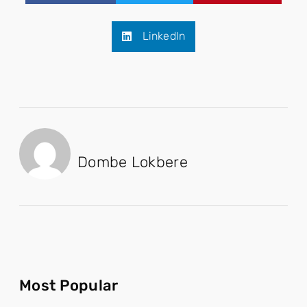
LinkedIn
Dombe Lokbere
Most Popular