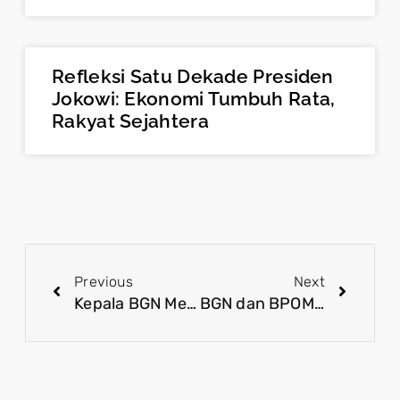
Refleksi Satu Dekade Presiden
Jokowi: Ekonomi Tumbuh Rata,
Rakyat Sejahtera
Previous
Next
Kepala BGN Memohon Maaf dan Umumkan Tim Khusus Perbaikan MBG
BGN dan BPOM Jamin Perbaikan, MBG Hadirkan Harapan untuk Anak Indonesia Sehat