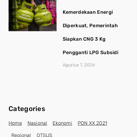
Kemerdekaan Energi
Diperkuat, Pemerintah
Siapkan CNG 3 Kg
Pengganti LPG Subsidi
Agustus 7, 2026
Categories
Home
Nasional
Ekonomi
PON XX 2021
Regional
OTSUS