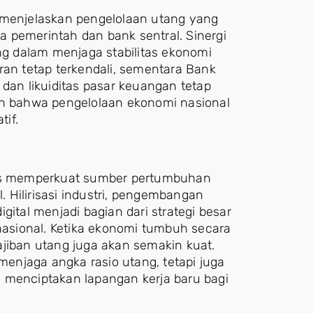
 menjelaskan pengelolaan utang yang
ra pemerintah dan bank sentral. Sinergi
ing dalam menjaga stabilitas ekonomi
ran tetap terkendali, sementara Bank
i, dan likuiditas pasar keuangan tetap
an bahwa pengelolaan ekonomi nasional
tif.
erus memperkuat sumber pertumbuhan
 Hilirisasi industri, pengembangan
gital menjadi bagian dari strategi besar
asional. Ketika ekonomi tumbuh secara
ban utang juga akan semakin kuat.
 menjaga angka rasio utang, tetapi juga
 menciptakan lapangan kerja baru bagi