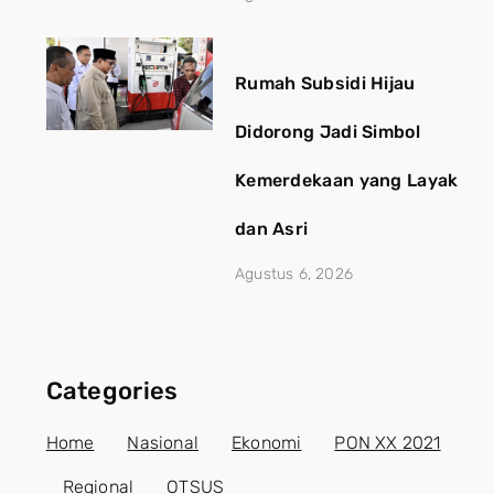
Rumah Subsidi Hijau
Didorong Jadi Simbol
Kemerdekaan yang Layak
dan Asri
Agustus 6, 2026
Categories
Home
Nasional
Ekonomi
PON XX 2021
Regional
OTSUS