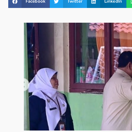
Facebook
Twitter
LinkedIn