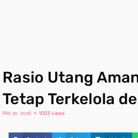
Rasio Utang Aman
Tetap Terkelola d
Mei 30, 2026
1003 views