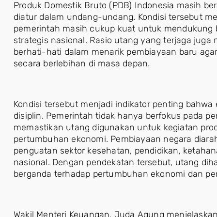
Produk Domestik Bruto (PDB) Indonesia masih be
diatur dalam undang-undang. Kondisi tersebut m
pemerintah masih cukup kuat untuk mendukung
strategis nasional. Rasio utang yang terjaga jug
berhati-hati dalam menarik pembiayaan baru aga
secara berlebihan di masa depan.
Kondisi tersebut menjadi indikator penting bahwa
disiplin. Pemerintah tidak hanya berfokus pada p
memastikan utang digunakan untuk kegiatan pr
pertumbuhan ekonomi. Pembiayaan negara diarah
penguatan sektor kesehatan, pendidikan, ketahanan
nasional. Dengan pendekatan tersebut, utang d
berganda terhadap pertumbuhan ekonomi dan pen
Wakil Menteri Keuangan, Juda Agung menjelaska