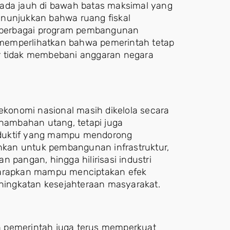
rada jauh di bawah batas maksimal yang
enunjukkan bahwa ruang fiskal
 berbagai program pembangunan
a memperlihatkan bahwa pemerintah tetap
r tidak membebani anggaran negara
 ekonomi nasional masih dikelola secara
enambahan utang, tetapi juga
oduktif yang mampu mendorong
kan untuk pembangunan infrastruktur,
 pangan, hingga hilirisasi industri
iharapkan mampu menciptakan efek
ingkatan kesejahteraan masyarakat.
n pemerintah juga terus memperkuat