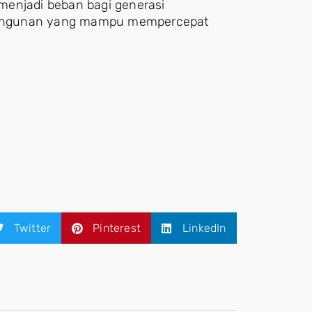
menjadi beban bagi generasi
bangunan yang mampu mempercepat
.
Twitter
Pinterest
LinkedIn