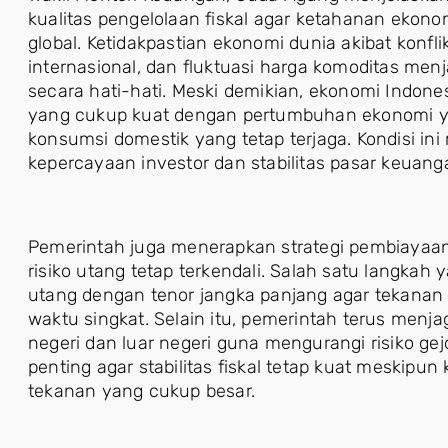
kualitas pengelolaan fiskal agar ketahanan ekon
global. Ketidakpastian ekonomi dunia akibat konfl
internasional, dan fluktuasi harga komoditas menj
secara hati-hati. Meski demikian, ekonomi Indo
yang cukup kuat dengan pertumbuhan ekonomi yang 
konsumsi domestik yang tetap terjaga. Kondisi in
kepercayaan investor dan stabilitas pasar keuang
Pemerintah juga menerapkan strategi pembiayaan
risiko utang tetap terkendali. Salah satu langkah
utang dengan tenor jangka panjang agar tekana
waktu singkat. Selain itu, pemerintah terus men
negeri dan luar negeri guna mengurangi risiko gejol
penting agar stabilitas fiskal tetap kuat meskipu
tekanan yang cukup besar.