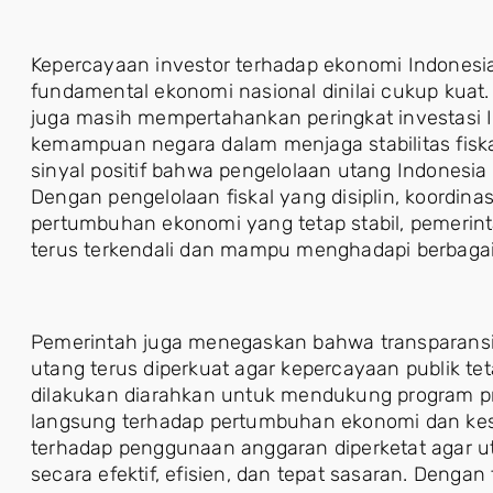
Kepercayaan investor terhadap ekonomi Indonesia 
fundamental ekonomi nasional dinilai cukup kuat
juga masih mempertahankan peringkat investasi
kemampuan negara dalam menjaga stabilitas fiska
sinyal positif bahwa pengelolaan utang Indonesia
Dengan pengelolaan fiskal yang disiplin, koordinas
pertumbuhan ekonomi yang tetap stabil, pemerint
terus terkendali dan mampu menghadapi berbagai
Pemerintah juga menegaskan bahwa transparansi 
utang terus diperkuat agar kepercayaan publik te
dilakukan diarahkan untuk mendukung program pr
langsung terhadap pertumbuhan ekonomi dan ke
terhadap penggunaan anggaran diperketat agar u
secara efektif, efisien, dan tepat sasaran. Dengan 