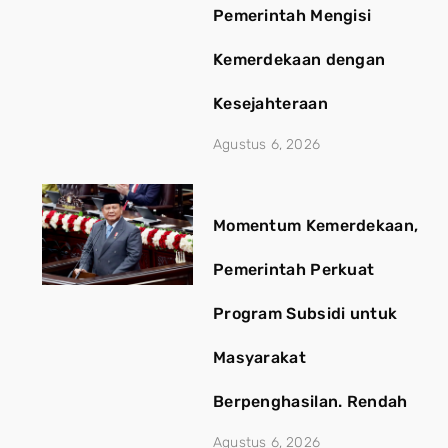
Pemerintah Mengisi
Kemerdekaan dengan
Kesejahteraan
Agustus 6, 2026
Momentum Kemerdekaan,
Pemerintah Perkuat
Program Subsidi untuk
Masyarakat
Berpenghasilan. Rendah
Agustus 6, 2026