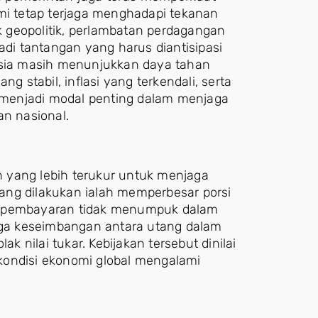
omi tetap terjaga menghadapi tekanan
ik geopolitik, perlambatan perdagangan
adi tantangan yang harus diantisipasi
nesia masih menunjukkan daya tahan
stabil, inflasi yang terkendali, serta
i menjadi modal penting dalam menjaga
an nasional.
 yang lebih terukur untuk menjaga
 yang dilakukan ialah memperbesar porsi
n pembayaran tidak menumpuk dalam
jaga keseimbangan antara utang dalam
ak nilai tukar. Kebijakan tersebut dinilai
n kondisi ekonomi global mengalami