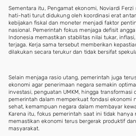
Sementara itu, Pengamat ekonomi, Noviardi Ferzi
hati-hati turut didukung oleh koordinasi erat anta
kebijakan fiskal dan moneter menjadi faktor pent
nasional. Pemerintah fokus menjaga defisit angga
Indonesia memastikan stabilitas nilai tukar, inflas
terjaga. Kerja sama tersebut memberikan kepasti
dilakukan secara terukur dan tidak bersifat spekula
Selain menjaga rasio utang, pemerintah juga t
ekonomi agar penerimaan negara semakin optimal.
investasi, penguatan UMKM, hingga transformasi di
pemerintah dalam memperkuat fondasi ekonomi n
sehat, kemampuan negara dalam membayar kewaji
Karena itu, fokus pemerintah saat ini tidak hanya
memastikan ekonomi terus bergerak produktif dan
masyarakat.