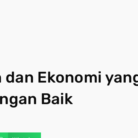
 dan Ekonomi yan
engan Baik