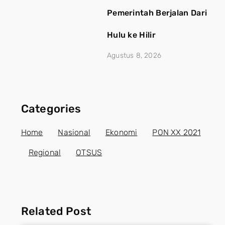
Pemerintah Berjalan Dari
Hulu ke Hilir
Agustus 8, 2026
Categories
Home
Nasional
Ekonomi
PON XX 2021
Regional
OTSUS
Related Post