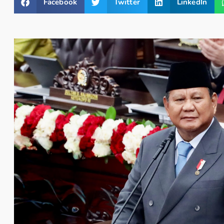
Facebook
Twitter
LinkedIn