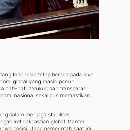
ang Indonesia tetap berada pada level
onomi global yang masih penuh
a hati-hati, terukur, dan transparan
ekonomi nasional sekaligus memastikan
ng dalam menjaga stabilitas
ngah ketidakpastian global. Menteri
wa posisi utang pemerintah saat ini