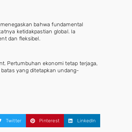
g menegaskan bahwa fundamental
tnya ketidakpastian global. Ia
t dan fleksibel.
nt. Pertumbuhan ekonomi tetap terjaga,
wah batas yang ditetapkan undang-
Twitter
Pinterest
LinkedIn