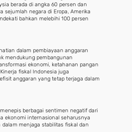
aysia berada di angka 60 persen dan
a sejumlah negara di Eropa, Amerika
endekati bahkan melebihi 100 persen
-hatian dalam pembiayaan anggaran
untuk mendukung pembangunan
transformasi ekonomi, ketahanan pangan
Kinerja fiskal Indonesia juga
isit anggaran yang tetap terjaga dalam
menepis berbagai sentimen negatif dari
ga ekonomi internasional seharusnya
 dalam menjaga stabilitas fiskal dan
.