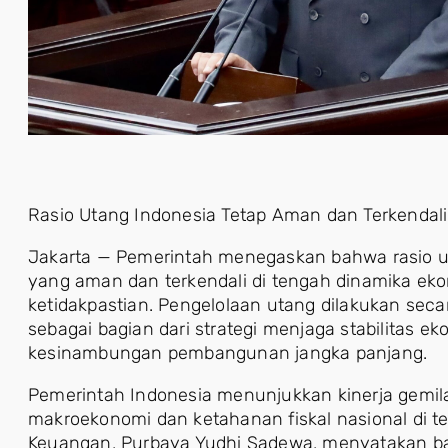
Rasio Utang Indonesia Tetap Aman dan Terkendali
Jakarta — Pemerintah menegaskan bahwa rasio ut
yang aman dan terkendali di tengah dinamika ek
ketidakpastian. Pengelolaan utang dilakukan secar
sebagai bagian dari strategi menjaga stabilitas 
kesinambungan pembangunan jangka panjang.
Pemerintah Indonesia menunjukkan kinerja gemila
makroekonomi dan ketahanan fiskal nasional di te
Keuangan, Purbaya Yudhi Sadewa, menyatakan bah