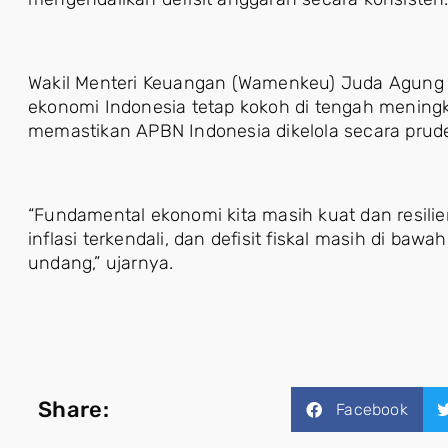
Wakil Menteri Keuangan (Wamenkeu) Juda Agun
ekonomi Indonesia tetap kokoh di tengah meningka
memastikan APBN Indonesia dikelola secara pruden
“Fundamental ekonomi kita masih kuat dan resilie
inflasi terkendali, dan defisit fiskal masih di ba
undang,” ujarnya.
Share:
Facebook