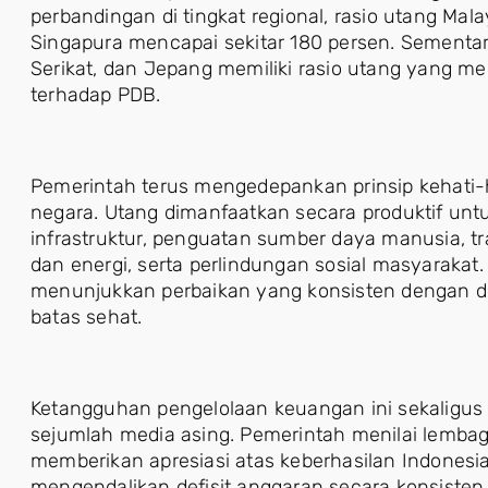
perbandingan di tingkat regional, rasio utang Mal
Singapura mencapai sekitar 180 persen. Sementar
Serikat, dan Jepang memiliki rasio utang yang m
terhadap PDB.
Pemerintah terus mengedepankan prinsip kehati
negara. Utang dimanfaatkan secara produktif 
infrastruktur, penguatan sumber daya manusia, 
dan energi, serta perlindungan sosial masyarakat. 
menunjukkan perbaikan yang konsisten dengan def
batas sehat.
Ketangguhan pengelolaan keuangan ini sekaligus 
sejumlah media asing. Pemerintah menilai lemba
memberikan apresiasi atas keberhasilan Indonesia
mengendalikan defisit anggaran secara konsisten