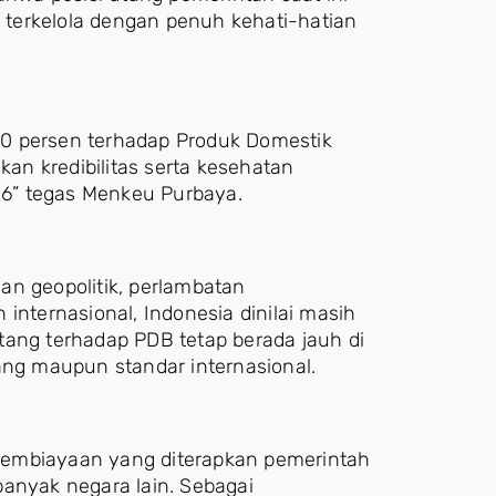
terkelola dengan penuh kehati-hatian
 40 persen terhadap Produk Domestik
n kredibilitas serta kesehatan
6” tegas Menkeu Purbaya.
an geopolitik, perlambatan
internasional, Indonesia dinilai masih
tang terhadap PDB tetap berada jauh di
g maupun standar internasional.
pembiayaan yang diterapkan pemerintah
 banyak negara lain. Sebagai