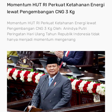
Momentum HUT RI Perkuat Ketahanan Energi
lewat Pengembangan CNG 3 Kg
Momentum HUT RI Perkuat Ketahanan Energi lewat
Pengembangan CNG 3 Kg Oleh: Anindya Putri
Peringatan Hari Ulang Tahun Republik Indonesia tidak
hanya menjadi momentum mengenang