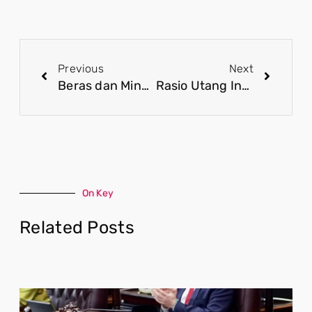
Previous
Next
Beras dan Minyak Goreng Tetap Mengalir, Bansos Pangan Diperpanjang Juni 2026
Rasio Utang Indonesia Tetap Aman dan Terkendali
On Key
Related Posts