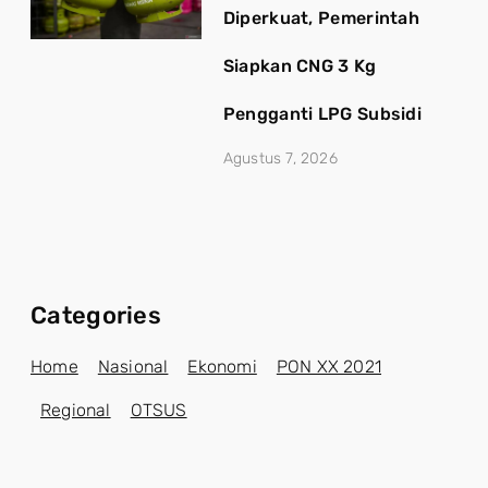
Diperkuat, Pemerintah
Siapkan CNG 3 Kg
Pengganti LPG Subsidi
Agustus 7, 2026
Categories
Home
Nasional
Ekonomi
PON XX 2021
Regional
OTSUS