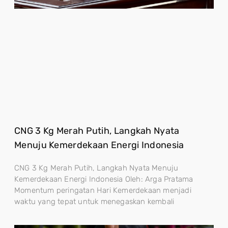
CNG 3 Kg Merah Putih, Langkah Nyata
Menuju Kemerdekaan Energi Indonesia
CNG 3 Kg Merah Putih, Langkah Nyata Menuju
Kemerdekaan Energi Indonesia Oleh: Arga Pratama
Momentum peringatan Hari Kemerdekaan menjadi
waktu yang tepat untuk menegaskan kembali