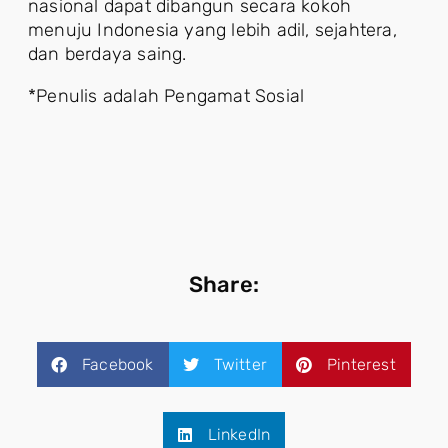
nasional dapat dibangun secara kokoh
menuju Indonesia yang lebih adil, sejahtera,
dan berdaya saing.
*Penulis adalah Pengamat Sosial
Share:
Facebook
Twitter
Pinterest
LinkedIn