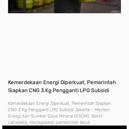
Kemerdekaan Energi Diperkuat, Pemerintah
Siapkan CNG 3 Kg Pengganti LPG Subsidi
Kemerdekaan Energi Diperkuat, Pemerintah Siapkan
CNG 3 Kg Pengganti LPG Subsidi Jakarta – Menteri
Energi dan Sumber Daya Mineral (ESDM), Bahlil
Lahadalia, menegaskan pemerintah terus