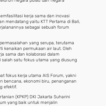
 seluruh negara pulau dan negara
mfasilitasi kerja sama dan inovasi
an mendatang yaitu KTT Pertama di Bali,
rjalanannya sebagai sebuah forum
 permasalahan yang serupa, terutama
 kenaikan permukaan air laut. Oleh
ja sama dan kolaborasi dalam
di salah satu fokus utama yang diusung
at fokus kerja utama AIS Forum, yakni
nan bencana, ekonomi biru, penanganan
 efektif.
tanian (KPKP) DKI Jakarta Suharini
tum yang baik untuk menjalin