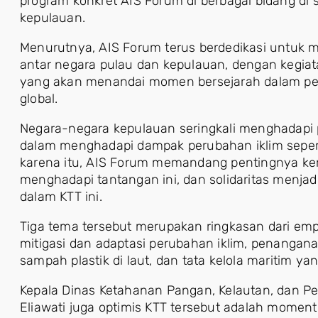
program konkret AIS Forum di berbagai bidang di
kepulauan.
Menurutnya, AIS Forum terus berdedikasi untuk me
antar negara pulau dan kepulauan, dengan kegiat
yang akan menandai momen bersejarah dalam pe
global.
Negara-negara kepulauan seringkali menghadapi
dalam menghadapi dampak perubahan iklim seperti
karena itu, AIS Forum memandang pentingnya ker
menghadapi tantangan ini, dan solidaritas menja
dalam KTT ini.
Tiga tema tersebut merupakan ringkasan dari emp
mitigasi dan adaptasi perubahan iklim, penanga
sampah plastik di laut, dan tata kelola maritim yang
Kepala Dinas Ketahanan Pangan, Kelautan, dan Per
Eliawati juga optimis KTT tersebut adalah momen