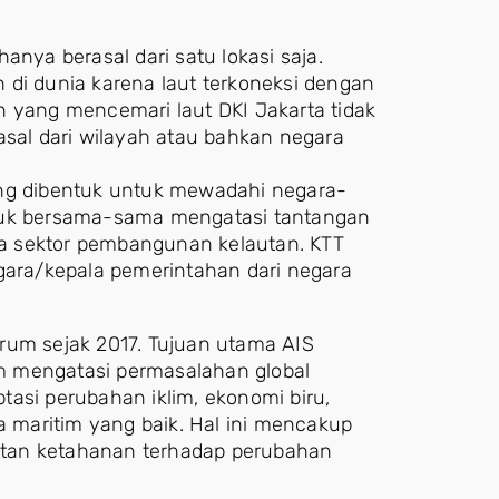
anya berasal dari satu lokasi saja.
 di dunia karena laut terkoneksi dengan
n yang mencemari laut DKI Jakarta tidak
asal dari wilayah atau bahkan negara
ang dibentuk untuk mewadahi negara-
ntuk bersama-sama mengatasi tantangan
a sektor pembangunan kelautan. KTT
egara/kepala pemerintahan dari negara
rum sejak 2017. Tujuan utama AIS
m mengatasi permasalahan global
asi perubahan iklim, ekonomi biru,
a maritim yang baik. Hal ini mencakup
tan ketahanan terhadap perubahan