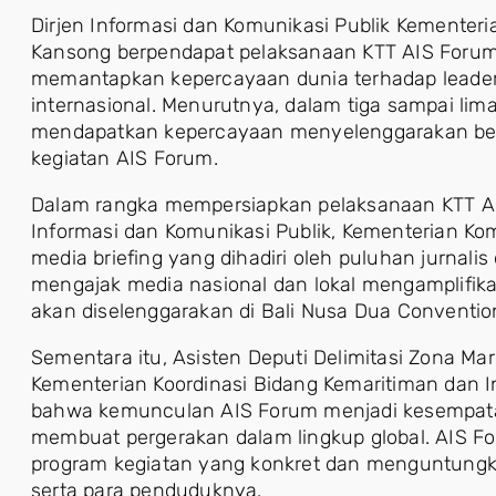
Dirjen Informasi dan Komunikasi Publik Kementer
Kansong berpendapat pelaksanaan KTT AIS Forum 
memantapkan kepercayaan dunia terhadap leaders
internasional. Menurutnya, dalam tiga sampai li
mendapatkan kepercayaan menyelenggarakan berb
kegiatan AIS Forum.
Dalam rangka mempersiapkan pelaksanaan KTT AIS
Informasi dan Komunikasi Publik, Kementerian K
media briefing yang dihadiri oleh puluhan jurnalis
mengajak media nasional dan lokal mengamplifik
akan diselenggarakan di Bali Nusa Dua Convention
Sementara itu, Asisten Deputi Delimitasi Zona Ma
Kementerian Koordinasi Bidang Kemaritiman dan In
bahwa kemunculan AIS Forum menjadi kesempatan
membuat pergerakan dalam lingkup global. AIS 
program kegiatan yang konkret dan menguntungka
serta para penduduknya.