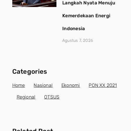
Langkah Nyata Menuju
Kemerdekaan Energi
Indonesia
Agustus 7, 2026
Categories
Home
Nasional
Ekonomi
PON XX 2021
Regional
OTSUS