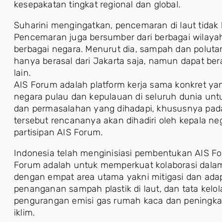
kesepakatan tingkat regional dan global.
Suharini mengingatkan, pencemaran di laut tidak h
Pencemaran juga bersumber dari berbagai wilayah
berbagai negara. Menurut dia, sampah dan poluta
hanya berasal dari Jakarta saja, namun dapat ber
lain.
AIS Forum adalah platform kerja sama konkret y
negara pulau dan kepulauan di seluruh dunia u
dan permasalahan yang dihadapi, khususnya pad
tersebut rencananya akan dihadiri oleh kepala n
partisipan AIS Forum.
Indonesia telah menginisiasi pembentukan AIS Fo
Forum adalah untuk memperkuat kolaborasi dala
dengan empat area utama yakni mitigasi dan adapt
penanganan sampah plastik di laut, dan tata kelol
pengurangan emisi gas rumah kaca dan peningka
iklim.