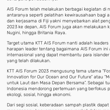
AIS Forum telah melakukan berbagai kegiatan di 
antaranya seperti pelatihan kewirausahaan bagi
dan kerjasama di Fiji yakni menyebarkan alat pe
2023 ke depan, AIS Forum juga akan melakukan k
Nugini, hingga Britania Raya.
Target utama KTT AIS Forum nanti adalah leaders 
harapan leader tentang bagaimana AIS Forum ini
internasional yang dapat membantu para islande
yang telah dilakukan.
KTT AIS Forum 2023 mengusung tema utama “Foste
Innovation for Our Ocean and Our Future” atau “
untuk Laut dan Masa Depan Bersama”. Sebagai t
Indonesia mendorong pertemuan yang berfokus pa
ekologi, sosial, hingga ekonomi.
Dari segi sosial, keberadaan sampah plastik dapa