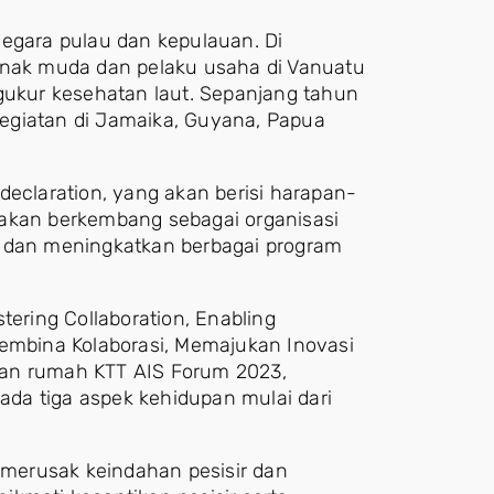
negara pulau dan kepulauan. Di
 anak muda dan pelaku usaha di Vanuatu
ngukur kesehatan laut. Sepanjang tahun
egiatan di Jamaika, Guyana, Papua
declaration, yang akan berisi harapan-
 akan berkembang sebagai organisasi
r dan meningkatkan berbagai program
ring Collaboration, Enabling
Membina Kolaborasi, Memajukan Inovasi
uan rumah KTT AIS Forum 2023,
da tiga aspek kehidupan mulai dari
t merusak keindahan pesisir dan