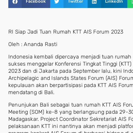
Facebook
Twitter
LinkedIn
RI Siap Jadi Tuan Rumah KTT AIS Forum 2023
Oleh : Ananda Rasti
Indonesia kembali dipercaya menjadi tuan rumah e
sukses menggelar Konferensi Tingkat Tinggi (KTT
2023 dan di Jakarta pada September lalu, kini I
Archipelagic and Islands States Forum (AIS) For
kepulauan akan berpartisipasi pada KTT AIS Foru
mendatang di Bali.
Penunjukan Bali sebagai tuan rumah KTT AIS Foru
Meeting (SOM) ke-8 yang berlangsung pada 29-30
Madagaskar. Project Coordinator Sekretariat AIS
pelaksanaan KTT ini nantinya akan menjadi platf