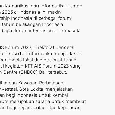
ian Komunikasi dan Informatika, Usman
2023 di Indonesia ini makin
hip Indonesia di berbagai forum
ma tahun belakangan Indonesia
agai forum internasional, termasuk
 Forum 2023, Direktorat Jenderal
omunikasi dan Informatika mengadakan
 dari media lokal dan nasional. Iapun
asi kegiatan KTT AIS Forum 2023 yang
 Centre (BNDCC) Bali tersebut.
ritim dan Kawasan Perbatasan,
vestasi, Sora Lokita, menjelaskan
 bagi Indonesia untuk kembali
Forum merupakan sarana untuk membuat
n bagi negara pulau atau kepulauan,