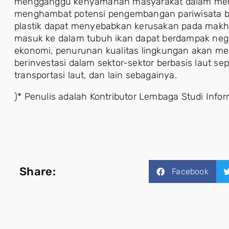
mengganggu kenyamanan masyarakat dalam menik
menghambat potensi pengembangan pariwisata baha
plastik dapat menyebabkan kerusakan pada makhl
masuk ke dalam tubuh ikan dapat berdampak nega
ekonomi, penurunan kualitas lingkungan akan m
berinvestasi dalam sektor-sektor berbasis laut sepe
transportasi laut, dan lain sebagainya.
)* Penulis adalah Kontributor Lembaga Studi Infor
Share:
Facebook