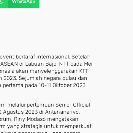
WhatsApp
vent bertaraf internasional. Setelah
) ASEAN di Labuan Bajo, NTT pada Mei
ndonesia akan menyelenggarakan KTT
um 2023. Sejumlah negara pulau dan
m pertama pada 10-11 Oktober 2023
m melalui pertemuan Senior Official
 Agustus 2023 di Antananarivo,
 Forum, Riny Modaso mengatakan,
orm yang strategis untuk memperkuat