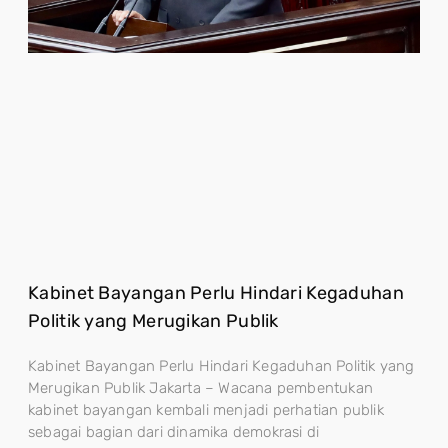
Kabinet Bayangan Perlu Hindari Kegaduhan
Politik yang Merugikan Publik
Kabinet Bayangan Perlu Hindari Kegaduhan Politik yang
Merugikan Publik Jakarta – Wacana pembentukan
kabinet bayangan kembali menjadi perhatian publik
sebagai bagian dari dinamika demokrasi di