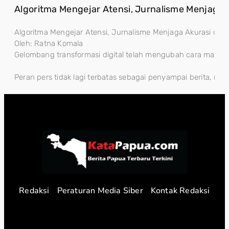
Algoritma Mengejar Atensi, Jurnalisme Menjaga A
Algoritma Mengejar Atensi, Jurnalisme Menjaga Akurasi dan 
Oleh: Ratna Komala
Gelombang transformasi digital telah mengubah cara masyara
Peran pers tidak lagi terbatas sebagai penyampai berita, m
Redaksi
Peraturan Media Siber
Kontak Redaksi