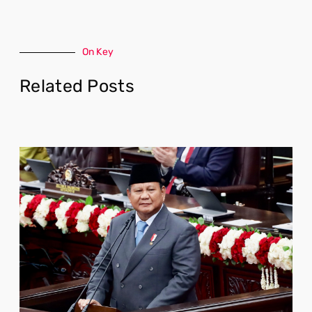
On Key
Related Posts