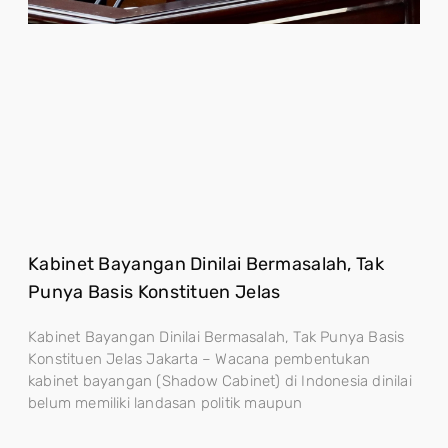
Kabinet Bayangan Dinilai Bermasalah, Tak
Punya Basis Konstituen Jelas
Kabinet Bayangan Dinilai Bermasalah, Tak Punya Basis
Konstituen Jelas Jakarta – Wacana pembentukan
kabinet bayangan (Shadow Cabinet) di Indonesia dinilai
belum memiliki landasan politik maupun