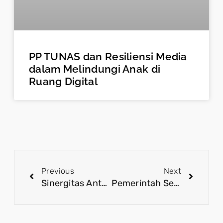
PP TUNAS dan Resiliensi Media
dalam Melindungi Anak di
Ruang Digital
Previous
Next
Sinergitas Antar Lembaga Kawal Program Strategis Pemerintah Bebas Korupsi
Pemerintah Serap Aspirasi Terkait Rencana Ukuran Rumah Subsidi