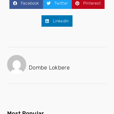
Facebook
Twitter
Pinterest
LinkedIn
Dombe Lokbere
Most Popular