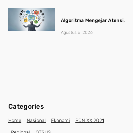
Algoritma Mengejar Atensi, Ju
Agustus 6, 2026
Categories
Home
Nasional
Ekonomi
PON XX 2021
Regional
OTSUS