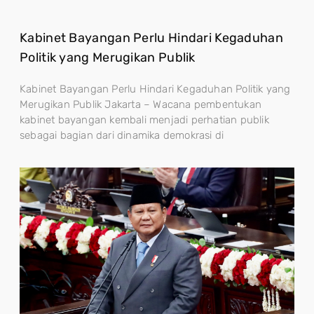
Kabinet Bayangan Perlu Hindari Kegaduhan
Politik yang Merugikan Publik
Kabinet Bayangan Perlu Hindari Kegaduhan Politik yang
Merugikan Publik Jakarta – Wacana pembentukan
kabinet bayangan kembali menjadi perhatian publik
sebagai bagian dari dinamika demokrasi di