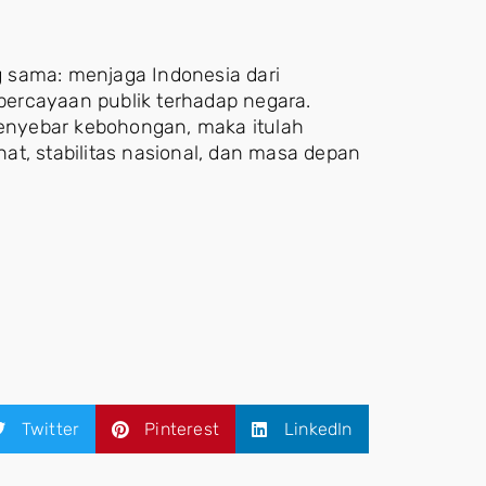
 sama: menjaga Indonesia dari
ercayaan publik terhadap negara.
 penyebar kebohongan, maka itulah
t, stabilitas nasional, dan masa depan
Twitter
Pinterest
LinkedIn