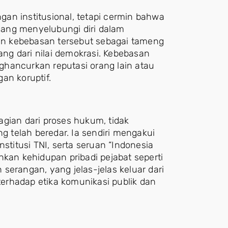
an institusional, tetapi cermin bahwa
 yang menyelubungi diri dalam
n kebebasan tersebut sebagai tameng
g dari nilai demokrasi. Kebebasan
hancurkan reputasi orang lain atau
an koruptif.
gian dari proses hukum, tidak
 telah beredar. Ia sendiri mengakui
stitusi TNI, serta seruan “Indonesia
hkan kehidupan pribadi pejabat seperti
serangan, yang jelas-jelas keluar dari
 terhadap etika komunikasi publik dan