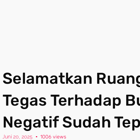
Selamatkan Ruang 
Tegas Terhadap B
Negatif Sudah Te
Juni 20, 2025
1006 views