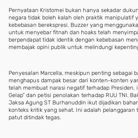
Pernyataan Kristomei bukan hanya sekadar dukung
negara tidak boleh kalah oleh praktik manipulatif
kebebasan berekspresi. Buzzer yang menggunaka
untuk menyebar fitnah dan hoaks telah menyimpan
berpendapat tidak identik dengan kebebasan meng
membajak opini publik untuk melindungi kepenting
Penyesalan Marcella, meskipun penting sebagai ba
menghapus dampak besar dari konten-konten yang
telah membuat narasi negatif terhadap Presiden, in
Gelap” dan petisi penolakan terhadap RUU TNI. Ba
Jaksa Agung ST Burhanuddin ikut dijadikan bahan 
konteks kritik yang sehat. Ini adalah pelanggaran
patut ditindak tegas.