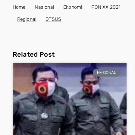
Home
Nasional
Ekonomi
PON XX 2021
Regional
OTSUS
Related Post
NASIONAL