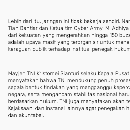
Lebih dari itu, jaringan ini tidak bekerja sendiri
Tian Bahtiar dan Ketua tim Cyber Army, M. Adhiya 
dari kekuatan yang mengerahkan hingga 150 buzzer.
adalah upaya masif yang terorganisir untuk me
keraguan publik terhadap institusi penegak huku
Mayjen TNI Kristomei Sianturi selaku Kepala Pus
menyatakan bahwa TNI mendukung penuh proses 
segala bentuk tindakan yang mengganggu kepercay
negara, serta mengancam stabilitas nasional haru
berdasarkan hukum. TNI juga menyatakan akan ter
Kejaksaan, dan instansi lainnya agar penegakan
dan akuntabel.