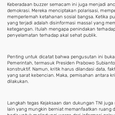
Keberadaan buzzer semacam ini juga menjadi an
demokrasi. Mereka menciptakan polarisasi, memp
memperlemah ketahanan sosial bangsa. Ketika publ
yang terjadi adalah disinformasi massal yang m
ketegangan. Itulah mengapa penindakan terhadap 
penyelamatan terhadap akal sehat publik.
Penting untuk dicatat bahwa pengusutan ini buk
Pemerintah, termasuk Presiden Prabowo Subianto, 
konstruktif. Namun, kritik harus dilandasi data, fa
yang sarat kebencian. Maka, pemisahan antara kr
dilakukan.
Langkah tegas Kejaksaan dan dukungan TNI juga 
lain yang mungkin berniat memanfaatkan ruang di