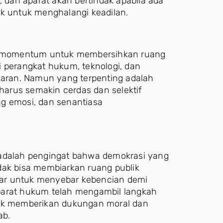
, dan aparat akan bertindak apabila ada
ik untuk menghalangi keadilan.
gai momentum untuk membersihkan ruang
iki perangkat hukum, teknologi, dan
aran. Namun yang terpenting adalah
 harus semakin cerdas dan selektif
ng emosi, dan senantiasa
 adalah pengingat bahwa demokrasi yang
dak bisa membiarkan ruang publik
ayar untuk menyebar kebencian demi
parat hukum telah mengambil langkah
tuk memberikan dukungan moral dan
ab.