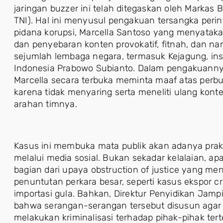
jaringan buzzer ini telah ditegaskan oleh Markas 
TNI). Hal ini menyusul pengakuan tersangka perin
pidana korupsi, Marcella Santoso yang menyatak
dan penyebaran konten provokatif, fitnah, dan 
sejumlah lembaga negara, termasuk Kejagung, inst
Indonesia Prabowo Subianto. Dalam pengakuanny
Marcella secara terbuka meminta maaf atas per
karena tidak menyaring serta meneliti ulang kont
arahan timnya.
Kasus ini membuka mata publik akan adanya prakt
melalui media sosial. Bukan sekadar kelalaian, apa
bagian dari upaya obstruction of justice yang m
penuntutan perkara besar, seperti kasus ekspor cr
importasi gula. Bahkan, Direktur Penyidikan Jam
bahwa serangan-serangan tersebut disusun agar
melakukan kriminalisasi terhadap pihak-pihak tert