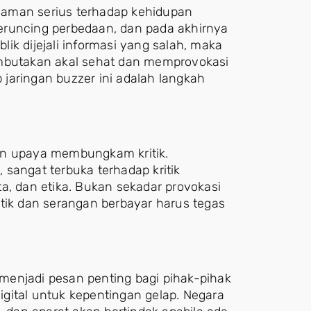
caman serius terhadap kehidupan
eruncing perbedaan, dan pada akhirnya
ik dijejali informasi yang salah, maka
embutakan akal sehat dan memprovokasi
jaringan buzzer ini adalah langkah
an upaya membungkam kritik.
sangat terbuka terhadap kritik
kta, dan etika. Bukan sekadar provokasi
itik dan serangan berbayar harus tegas
menjadi pesan penting bagi pihak-pihak
gital untuk kepentingan gelap. Negara