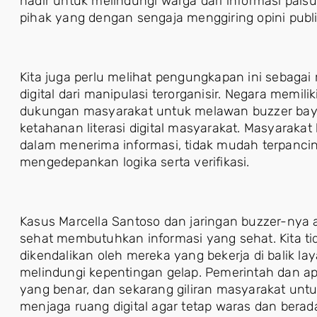
hadir untuk melindungi warga dari informasi palsu
pihak yang dengan sengaja menggiring opini publ
Kita juga perlu melihat pengungkapan ini seba
digital dari manipulasi terorganisir. Negara memil
dukungan masyarakat untuk melawan buzzer bay
ketahanan literasi digital masyarakat. Masyarakat
dalam menerima informasi, tidak mudah terpanci
mengedepankan logika serta verifikasi.
Kasus Marcella Santoso dan jaringan buzzer-nya
sehat membutuhkan informasi yang sehat. Kita ti
dikendalikan oleh mereka yang bekerja di balik l
melindungi kepentingan gelap. Pemerintah dan a
yang benar, dan sekarang giliran masyarakat un
menjaga ruang digital agar tetap waras dan berad