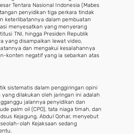
Besar Tentara Nasional Indonesia (Mabes
tangan penyidikan tiga perkara tindak
an keterlibatannya dalam pembuatan
narasi menyesatkan yang menyerang
itusi TNI, hingga Presiden Republik
a yang disampaikan lewat video,
buatannya dan mengakui kesalahannya
en-konten negatif yang ia sebarkan atas
ik sistematis dalam penggiringan opini
 yang dilakukan oleh jaringan ini adalah
engganggu jalannya penyidikan dan
ude palm oil (CPO), tata niaga timah, dan
pidsus Kejagung, Abdul Qohar, menyebut
 seolah-olah Kejaksaan sedang
entu.