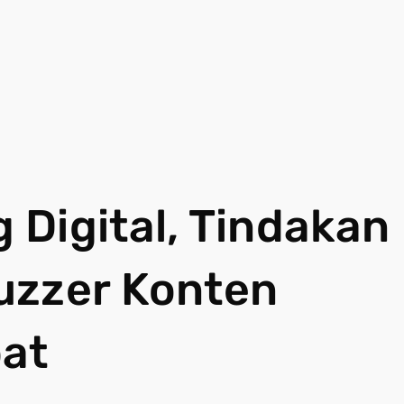
Digital, Tindakan
uzzer Konten
pat