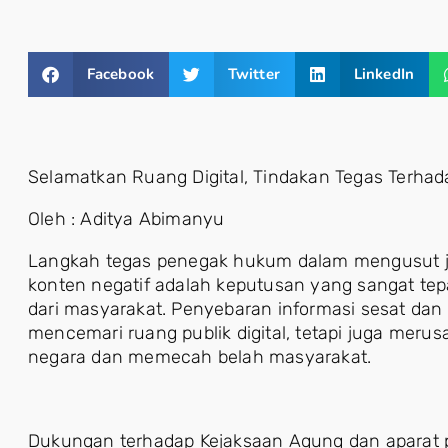
Facebook
Twitter
LinkedIn
Selamatkan Ruang Digital, Tindakan Tegas Terhad
Oleh : Aditya Abimanyu
Langkah tegas penegak hukum dalam mengusut j
konten negatif adalah keputusan yang sangat t
dari masyarakat. Penyebaran informasi sesat dan 
mencemari ruang publik digital, tetapi juga merus
negara dan memecah belah masyarakat.
Dukungan terhadap Kejaksaan Agung dan aparat