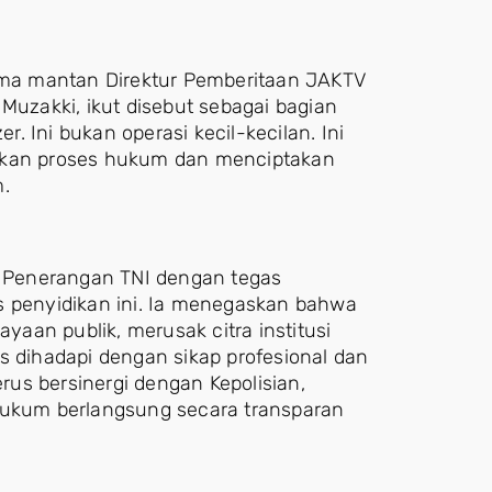
. Nama mantan Direktur Pemberitaan JAKTV
Muzakki, ikut disebut sebagai bagian
 Ini bukan operasi kecil-kecilan. Ini
nekan proses hukum dan menciptakan
m.
at Penerangan TNI dengan tegas
penyidikan ini. Ia menegaskan bahwa
aan publik, merusak citra institusi
s dihadapi dengan sikap profesional dan
us bersinergi dengan Kepolisian,
 hukum berlangsung secara transparan