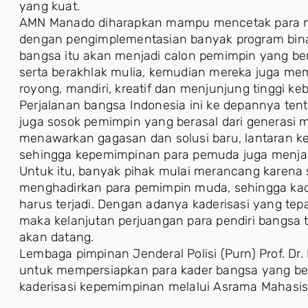
yang kuat.
AMN Manado diharapkan mampu mencetak para ma
dengan pengimplementasian banyak program bina
bangsa itu akan menjadi calon pemimpin yang b
serta berakhlak mulia, kemudian mereka juga memi
royong, mandiri, kreatif dan menjunjung tinggi ke
Perjalanan bangsa Indonesia ini ke depannya t
juga sosok pemimpin yang berasal dari generasi 
menawarkan gagasan dan solusi baru, lantaran ke
sehingga kepemimpinan para pemuda juga menjad
Untuk itu, banyak pihak mulai merancang karen
menghadirkan para pemimpin muda, sehingga kade
harus terjadi. Dengan adanya kaderisasi yang te
maka kelanjutan perjuangan para pendiri bangsa t
akan datang.
Lembaga pimpinan Jenderal Polisi (Purn) Prof. Dr
untuk mempersiapkan para kader bangsa yang be
kaderisasi kepemimpinan melalui Asrama Mahasi