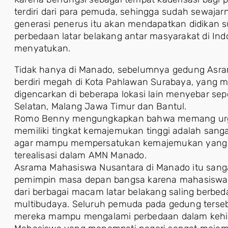
terdiri dari para pemuda, sehingga sudah sewaj
generasi penerus itu akan mendapatkan didikan
perbedaan latar belakang antar masyarakat di In
menyatukan.
Tidak hanya di Manado, sebelumnya gedung Asra
berdiri megah di Kota Pahlawan Surabaya, yang 
digencarkan di beberapa lokasi lain menyebar sep
Selatan, Malang Jawa Timur dan Bantul.
Romo Benny mengungkapkan bahwa memang urgen
memiliki tingkat kemajemukan tinggi adalah san
agar mampu mempersatukan kemajemukan yang ter
terealisasi dalam AMN Manado.
Asrama Mahasiswa Nusantara di Manado itu sangat
pemimpin masa depan bangsa karena mahasiswa y
dari berbagai macam latar belakang saling berbe
multibudaya. Seluruh pemuda pada gedung terseb
mereka mampu mengalami perbedaan dalam kehi