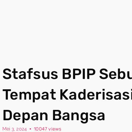
Stafsus BPIP Se
Tempat Kaderisas
Depan Bangsa
Mei 3, 2024
10047 views