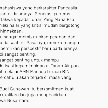
hasiswa yang berkarakter Pancasila
an di dalamnya. Generasi penerus
ertakwa kepada Tuhan Yang Maha Esa
liki nalar yang kritis, mudah bergotong
bhinnekaan.
entu sangat membutuhkan peranan dan
muda saat ini. Pasalnya, mereka mampu
pemilikan perspektif baru pada eranya,
i sangat penting.
a sangat penting untuk mampu
risasi kepemimpinan di Tanah Air pun
pat melalui AMN Manado binaan BIN,
erdahulu akan terjadi di masa yang
. Budi Gunawan itu berkomitmen kuat
rkualitas dan juga menghadirkan
swa Nusantara.