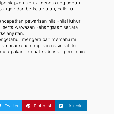
dipersiapkan untuk mendukung penuh
ungan dan berkelanjutan, baik itu
apatkan pewarisan nilai-nilai luhur
nal serta wawasan kebangsaan secara
kelanjutan.
engetahui, mengerti dan memahami
an nilai kepemimpinan nasional itu.
merupakan tempat kaderisasi pemimpin
Twitter
Pinterest
LinkedIn