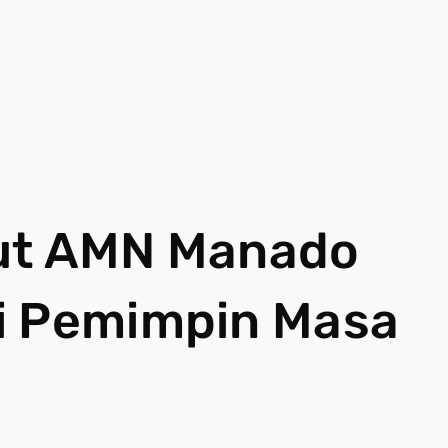
but AMN Manado
i Pemimpin Masa