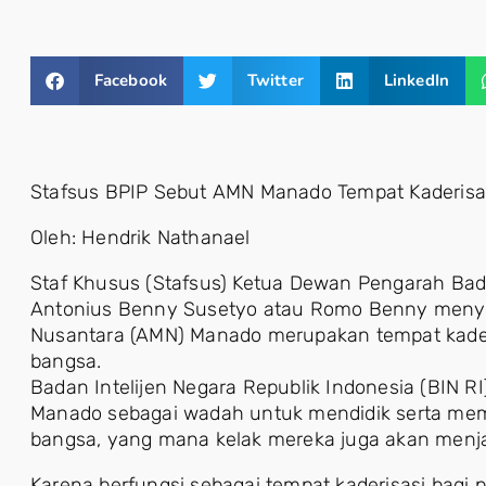
Facebook
Twitter
LinkedIn
Stafsus BPIP Sebut AMN Manado Tempat Kaderis
Oleh: Hendrik Nathanael
Staf Khusus (Stafsus) Ketua Dewan Pengarah Bad
Antonius Benny Susetyo atau Romo Benny men
Nusantara (AMN) Manado merupakan tempat kade
bangsa.
Badan Intelijen Negara Republik Indonesia (BIN
Manado sebagai wadah untuk mendidik serta mem
bangsa, yang mana kelak mereka juga akan menjad
Karena berfungsi sebagai tempat kaderisasi bag