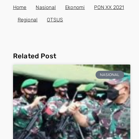
Home
Nasional
Ekonomi
PON XX 2021
Regional
OTSUS
Related Post
NASIONAL