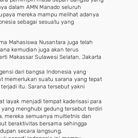
arnya dalam AMN Manado seluruh
 supaya mereka mampu melihat adanya
donesia sebagai sesuatu yang
ma Mahasiswa Nusantara juga telah
mana kemudian juga akan terus
erti Makassar Sulawesi Selatan, Jakarta
si dari bangsa Indonesia yang
gat memerlukan suatu sarana yang tepat
jadi itu. Sarana tersebut yakni
 layak menjadi tempat kaderisasi para
ang menghubi gedung tersebut terdiri
da, mereka semuanya multietnis dan
ut beraktivitas bersama sehingga
dupan secara langsung.