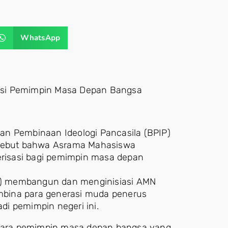
WhatsApp
asi Pemimpin Masa Depan Bangsa
an Pembinaan Ideologi Pancasila (BPIP)
yebut bahwa Asrama Mahasiswa
risasi bagi pemimpin masa depan
 RI) membangun dan menginisiasi AMN
bina para generasi muda penerus
i pemimpin negeri ini.
i para pemimpin masa depan bangsa yang