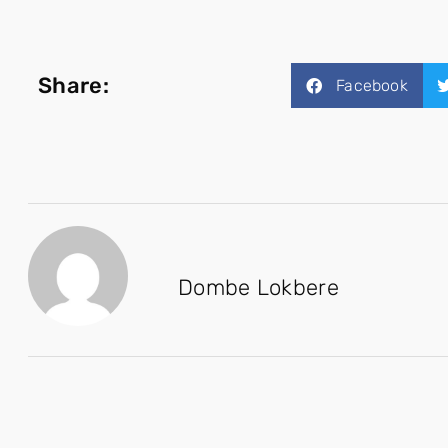
Share:
Facebook
Dombe Lokbere