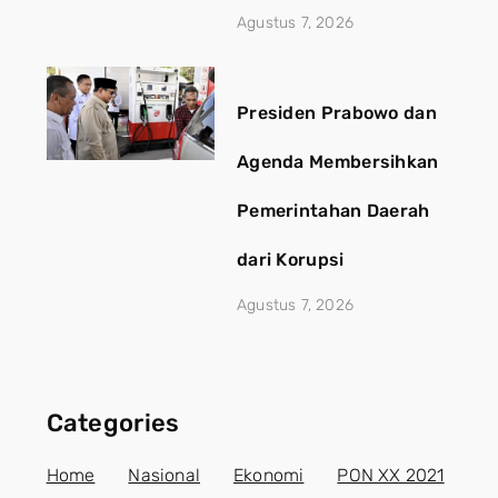
Agustus 7, 2026
Presiden Prabowo dan
Agenda Membersihkan
Pemerintahan Daerah
dari Korupsi
Agustus 7, 2026
Categories
Home
Nasional
Ekonomi
PON XX 2021