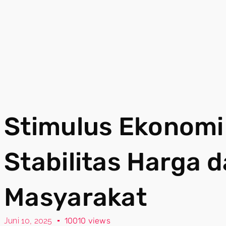
Stimulus Ekonomi 
Stabilitas Harga d
Masyarakat
Juni 10, 2025
10010 views