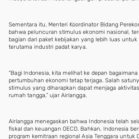
Sementara itu, Menteri Koordinator Bidang Perek
bahwa peluncuran stimulus ekonomi nasional, t
bagian dari paket kebijakan yang lebih luas unt
terutama industri padat karya.
“Bagi Indonesia, kita melihat ke depan bagaiman
pertumbuhan ekonomi tetap terjaga. Salah satun
stimulus yang diharapkan dapat menjaga aktivita
rumah tangga,” ujar Airlangga.
Airlangga menegaskan bahwa Indonesia telah sela
fiskal dan keuangan OECD. Bahkan, Indonesia be
program kemitraan regional Asia Tenggara untuk 