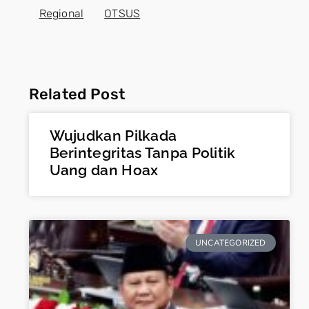
Regional
OTSUS
Related Post
Wujudkan Pilkada
Berintegritas Tanpa Politik
Uang dan Hoax
UNCATEGORIZED