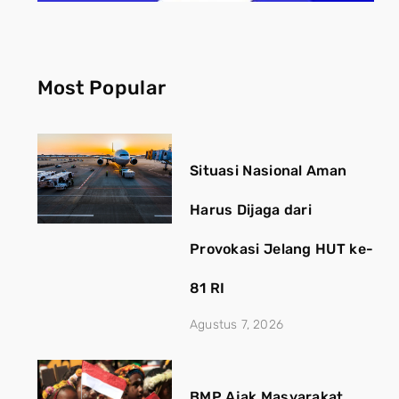
Most Popular
Situasi Nasional Aman
Harus Dijaga dari
Provokasi Jelang HUT ke-
81 RI
Agustus 7, 2026
BMP Ajak Masyarakat