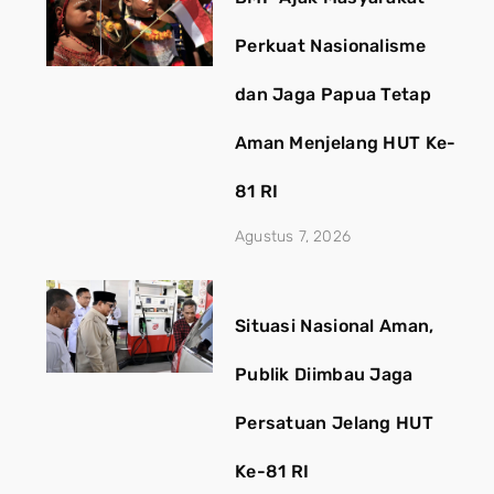
Perkuat Nasionalisme
dan Jaga Papua Tetap
Aman Menjelang HUT Ke-
81 RI
Agustus 7, 2026
Situasi Nasional Aman,
Publik Diimbau Jaga
Persatuan Jelang HUT
Ke-81 RI