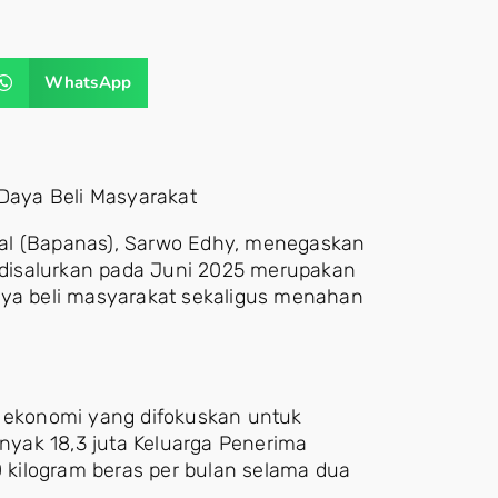
WhatsApp
 Daya Beli Masyarakat
al (Bapanas), Sarwo Edhy, menegaskan
disalurkan pada Juni 2025 merupakan
aya beli masyarakat sekaligus menahan
s ekonomi yang difokuskan untuk
yak 18,3 juta Keluarga Penerima
kilogram beras per bulan selama dua