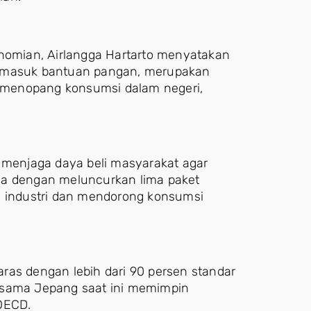
onomian, Airlangga Hartarto menyatakan
ermasuk bantuan pangan, merupakan
uk menopang konsumsi dalam negeri,
a menjaga daya beli masyarakat agar
ya dengan meluncurkan lima paket
s industri dan mendorong konsumsi
ras dengan lebih dari 90 persen standar
rsama Jepang saat ini memimpin
OECD.