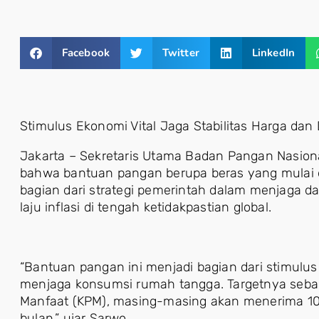
Facebook
Twitter
LinkedIn
Stimulus Ekonomi Vital Jaga Stabilitas Harga dan
Jakarta – Sekretaris Utama Badan Pangan Nasion
bahwa bantuan pangan berupa beras yang mulai 
bagian dari strategi pemerintah dalam menjaga d
laju inflasi di tengah ketidakpastian global.
“Bantuan pangan ini menjadi bagian dari stimulu
menjaga konsumsi rumah tangga. Targetnya seban
Manfaat (KPM), masing-masing akan menerima 10 
bulan,” ujar Sarwo.