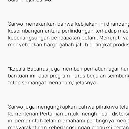
Sarwo menekankan bahwa kebijakan ini dirancan
keseimbangan antara perlindungan terhadap mas
keberlangsungan pendapatan petani. Menurutnya,
menyebabkan harga gabah jatuh di tingkat produ
“Kepala Bapanas juga memberi perhatian agar harg
bantuan ini. Jadi program harus berjalan seimban
tetap semangat menanam,” jelasnya.
Sarwo juga mengungkapkan bahwa pihaknya telah 
Kementerian Pertanian untuk menghindari distors
ini pemerintah telah memahami pentingnya menjaga
masyarakat dan keberlangsungan produksi pertan