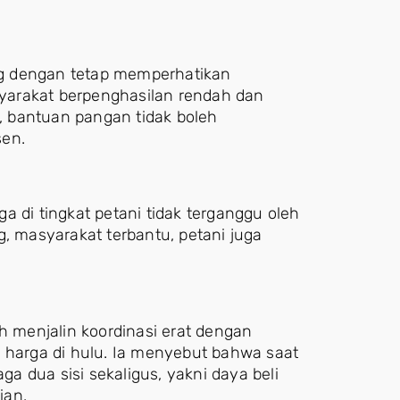
g dengan tetap memperhatikan
yarakat berpenghasilan rendah dan
 bantuan pangan tidak boleh
sen.
a di tingkat petani tidak terganggu oleh
g, masyarakat terbantu, petani juga
menjalin koordinasi erat dengan
i harga di hulu. Ia menyebut bahwa saat
 dua sisi sekaligus, yakni daya beli
ian.