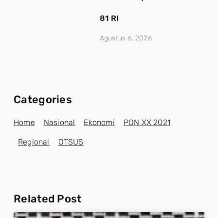
81 RI
Agustus 6, 2026
Categories
Home
Nasional
Ekonomi
PON XX 2021
Regional
OTSUS
Related Post