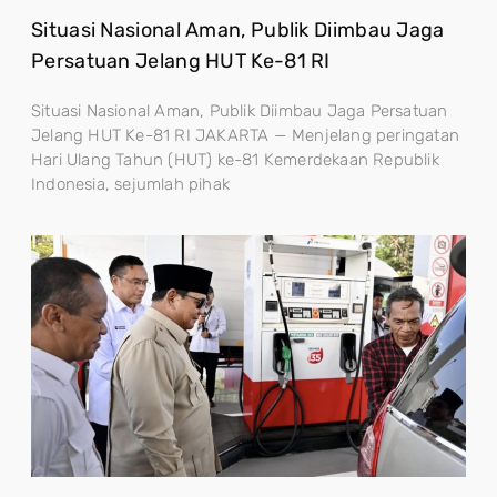
Situasi Nasional Aman, Publik Diimbau Jaga
Persatuan Jelang HUT Ke-81 RI
Situasi Nasional Aman, Publik Diimbau Jaga Persatuan
Jelang HUT Ke-81 RI JAKARTA — Menjelang peringatan
Hari Ulang Tahun (HUT) ke-81 Kemerdekaan Republik
Indonesia, sejumlah pihak