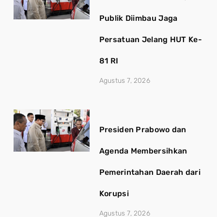
Publik Diimbau Jaga
Persatuan Jelang HUT Ke-
81 RI
Agustus 7, 2026
Presiden Prabowo dan
Agenda Membersihkan
Pemerintahan Daerah dari
Korupsi
Agustus 7, 2026