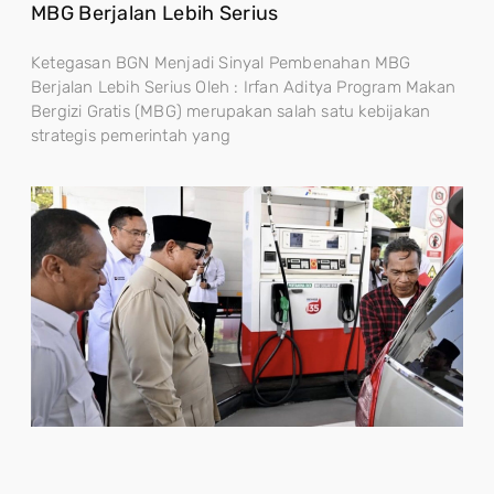
MBG Berjalan Lebih Serius
Ketegasan BGN Menjadi Sinyal Pembenahan MBG
Berjalan Lebih Serius Oleh : Irfan Aditya Program Makan
Bergizi Gratis (MBG) merupakan salah satu kebijakan
strategis pemerintah yang