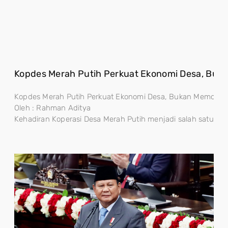
Kopdes Merah Putih Perkuat Ekonomi Desa, Buk
Kopdes Merah Putih Perkuat Ekonomi Desa, Bukan Memonopo
Oleh : Rahman Aditya
Kehadiran Koperasi Desa Merah Putih menjadi salah satu lan