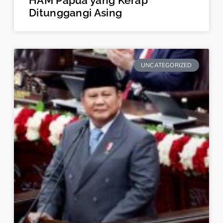
HAM Papua yang Kerap
Ditunggangi Asing
UNCATEGORIZED