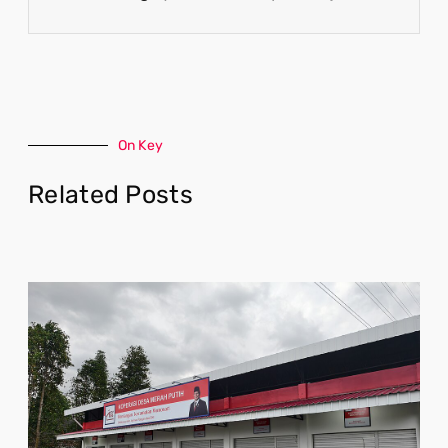
On Key
Related Posts