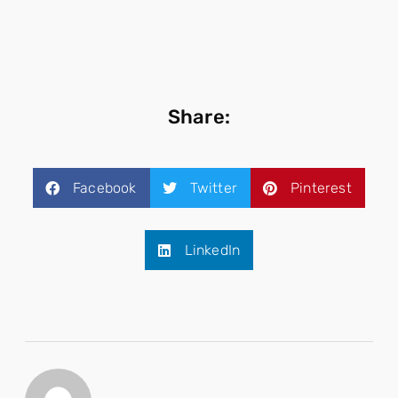
Share:
Facebook
Twitter
Pinterest
LinkedIn