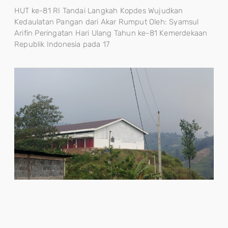
HUT ke-81 RI Tandai Langkah Kopdes Wujudkan
Kedaulatan Pangan dari Akar Rumput Oleh: Syamsul
Arifin Peringatan Hari Ulang Tahun ke-81 Kemerdekaan
Republik Indonesia pada 17