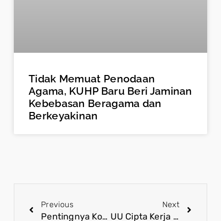
Tidak Memuat Penodaan
Agama, KUHP Baru Beri Jaminan
Kebebasan Beragama dan
Berkeyakinan
Previous
Next
Pentingnya Koordinasi Lintas Stakeholder untuk Pastikan Persiapan Pilkada Lancar
UU Cipta Kerja Upaya Keberhasilan Kinerja Jokowi 2 Periode Lakukan Modernisasi Hukum