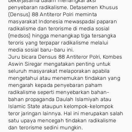
bekerjasama dalam menangkal aksi
penyebaran radikalisme. Detasemen Khusus
(Densus) 88 Antiteror Polri meminta
masyarakat Indonesia mewaspadai paparan
radikalisme dan terorisme di media sosial
(medsos) hingga menangkap tiga tersangka
teroris yang terpapar radikalisme melalui
media sosial baru-baru ini.
Juru bicara Densus 88 Antiteror Polri, Kombes
Aswin Siregar mengatakan penting untuk
seluruh masyarakat melaporakan apabila
mengetahui atau menemukan tindakan yang
mengarah kepada penyebaran paham
radikalisme seperti menyebarkan bahan-
bahan propaganda Daulah Islamiyah atau
Islamic State ataupun kelompok-kelompok
teror jaringan lainnya. Hal ini merupakan salah
satu upaya mencegah tindakan radikalisme
dan terorisme sedini mungkin.