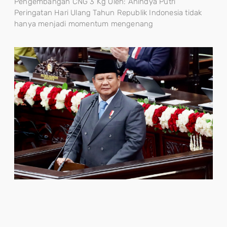
Pengembangan CNG 3 Kg Oleh: Anindya Putri
Peringatan Hari Ulang Tahun Republik Indonesia tidak
hanya menjadi momentum mengenang