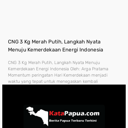
CNG 3 Kg Merah Putih, Langkah Nyata
Menuju Kemerdekaan Energi Indonesia
CNG 3 Kg Merah Putih, Langkah Nyata Menuju
Kemerdekaan Energi Indonesia Oleh: Arga Pratama
Momentum peringatan Hari Kemerdekaan menjadi
waktu yang tepat untuk menegaskan kembali