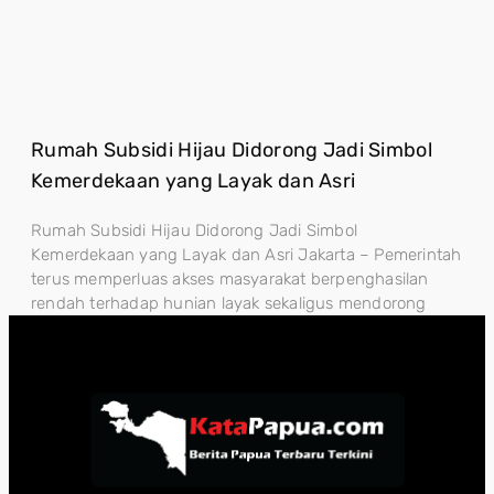
Rumah Subsidi Hijau Didorong Jadi Simbol
Kemerdekaan yang Layak dan Asri
Rumah Subsidi Hijau Didorong Jadi Simbol
Kemerdekaan yang Layak dan Asri Jakarta – Pemerintah
terus memperluas akses masyarakat berpenghasilan
rendah terhadap hunian layak sekaligus mendorong