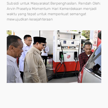
Subsidi untuk Masyarakat Berpenghasilan. Rendah Oleh:
Arvin Prasetya Momentum Hari Kemerdekaan menjadi
waktu yang tepat untuk memperkuat semangat
mewujudkan kesejahteraan