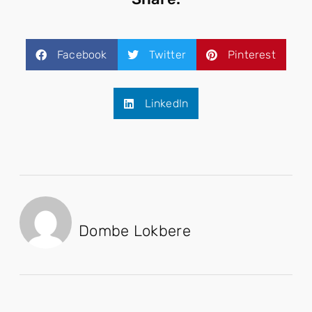
Facebook
Twitter
Pinterest
LinkedIn
Dombe Lokbere