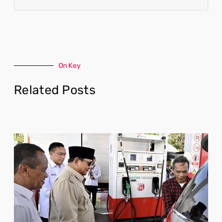
On Key
Related Posts