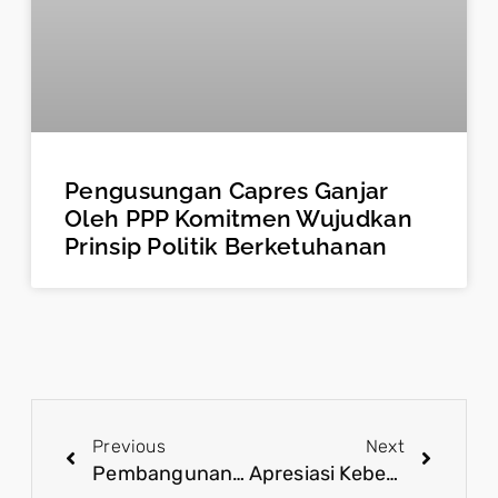
Pengusungan Capres Ganjar
Oleh PPP Komitmen Wujudkan
Prinsip Politik Berketuhanan
Previous
Next
Pembangunan AMN Manado Lahirkan Kekompakan Antar Anak Bangsa untuk Bersama Membangun Negeri
Apresiasi Keberhasilan Pemerintah Tangani Berbagai Isu Papua, Ciptakan Sinkronisasi Pusat dan Daerah