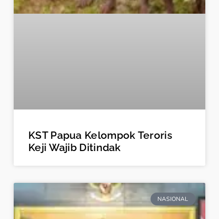
KST Papua Kelompok Teroris
Keji Wajib Ditindak
NASIONAL