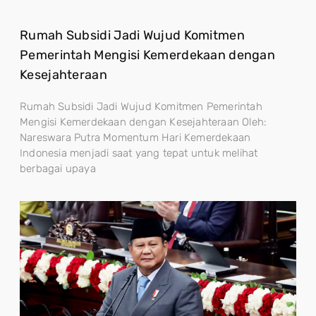
Rumah Subsidi Jadi Wujud Komitmen
Pemerintah Mengisi Kemerdekaan dengan
Kesejahteraan
Rumah Subsidi Jadi Wujud Komitmen Pemerintah
Mengisi Kemerdekaan dengan Kesejahteraan Oleh:
Nareswara Putra Momentum Hari Kemerdekaan
Indonesia menjadi saat yang tepat untuk melihat
berbagai upaya