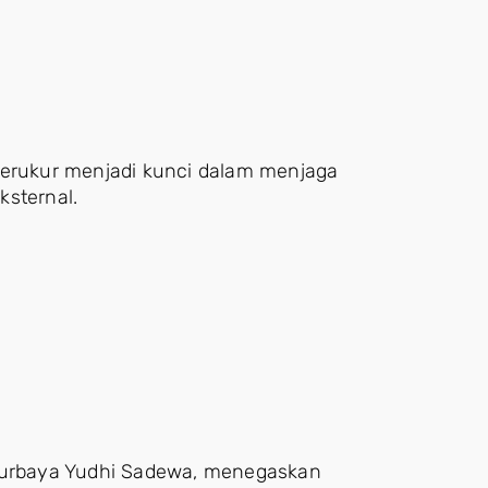
terukur menjadi kunci dalam menjaga
ksternal.
 Purbaya Yudhi Sadewa, menegaskan