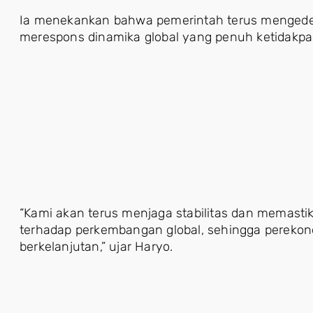
Ia menekankan bahwa pemerintah terus mengedep
merespons dinamika global yang penuh ketidakpas
“Kami akan terus menjaga stabilitas dan memastik
terhadap perkembangan global, sehingga perekono
berkelanjutan,” ujar Haryo.