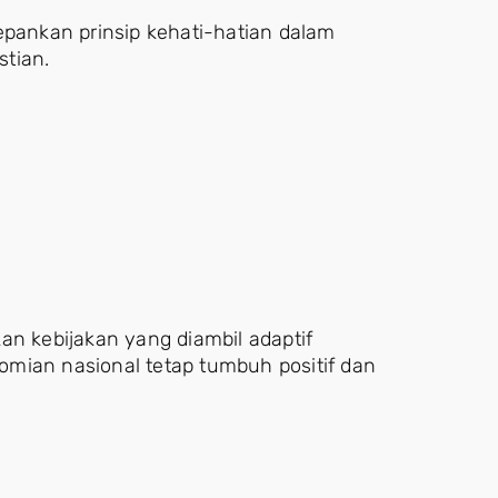
ankan prinsip kehati-hatian dalam
tian.
an kebijakan yang diambil adaptif
mian nasional tetap tumbuh positif dan