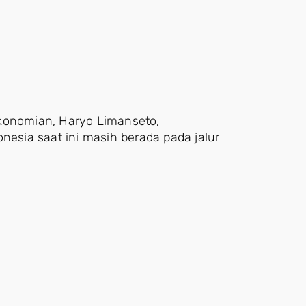
ekonomian, Haryo Limanseto,
sia saat ini masih berada pada jalur