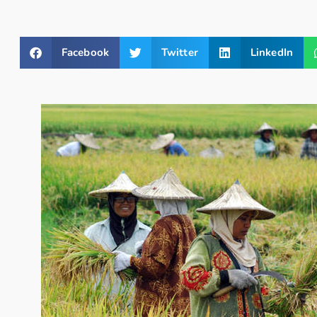
Facebook
Twitter
LinkedIn