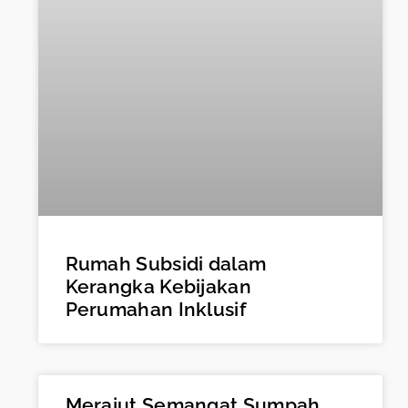
Rumah Subsidi dalam
Kerangka Kebijakan
Perumahan Inklusif
Merajut Semangat Sumpah