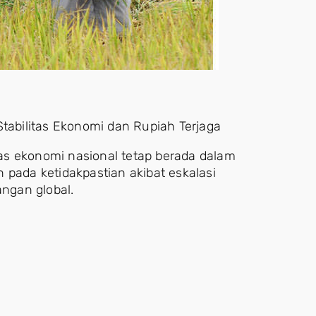
Stabilitas Ekonomi dan Rupiah Terjaga
as ekonomi nasional tetap berada dalam
 pada ketidakpastian akibat eskalasi
angan global.