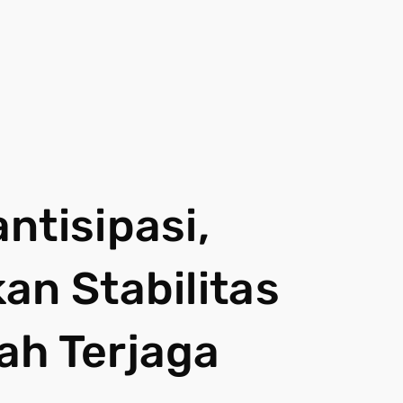
ntisipasi,
an Stabilitas
ah Terjaga