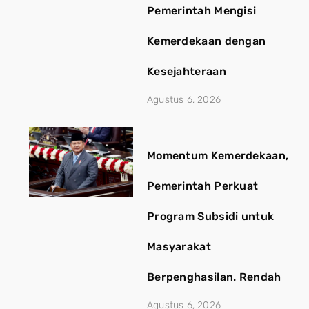
Pemerintah Mengisi
Kemerdekaan dengan
Kesejahteraan
Agustus 6, 2026
Momentum Kemerdekaan,
Pemerintah Perkuat
Program Subsidi untuk
Masyarakat
Berpenghasilan. Rendah
Agustus 6, 2026