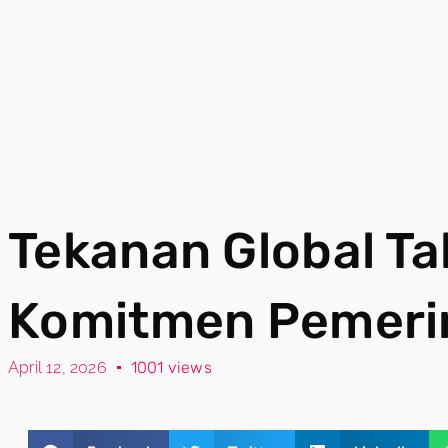
Tekanan Global T
Komitmen Pemeri
April 12, 2026
1001 views