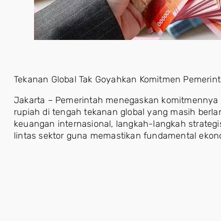
Tekanan Global Tak Goyahkan Komitmen Pemerin
Jakarta – Pemerintah menegaskan komitmennya da
rupiah di tengah tekanan global yang masih berl
keuangan internasional, langkah-langkah strategi
lintas sektor guna memastikan fundamental ekono