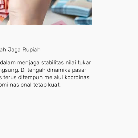
tah Jaga Rupiah
lam menjaga stabilitas nilai tukar
angsung. Di tengah dinamika pasar
s terus ditempuh melalui koordinasi
mi nasional tetap kuat.