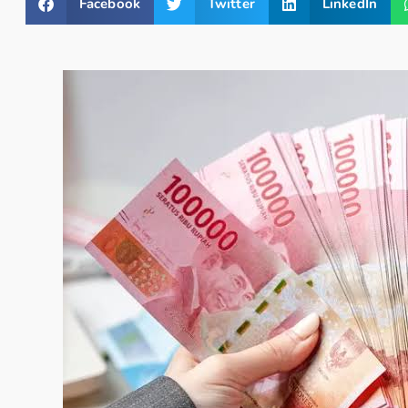
Facebook
Twitter
LinkedIn