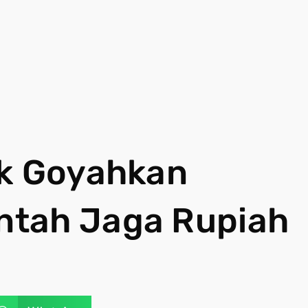
ak Goyahkan
ntah Jaga Rupiah