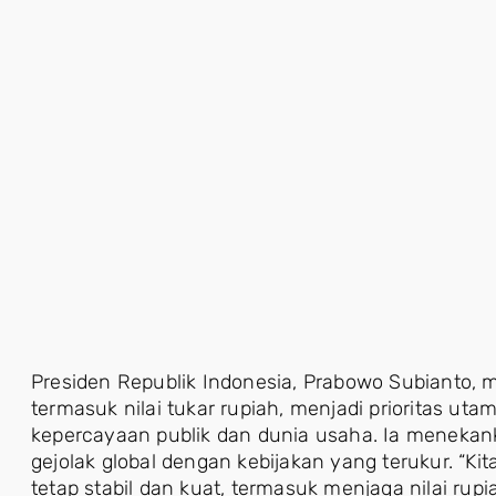
Presiden Republik Indonesia, Prabowo Subianto, 
termasuk nilai tukar rupiah, menjadi prioritas u
kepercayaan publik dan dunia usaha. Ia meneka
gejolak global dengan kebijakan yang terukur. “K
tetap stabil dan kuat, termasuk menjaga nilai rupia