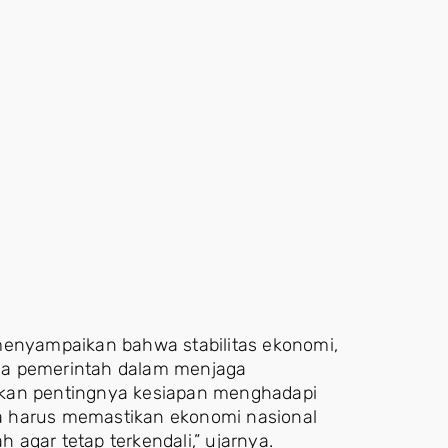
menyampaikan bahwa stabilitas ekonomi,
tama pemerintah dalam menjaga
nkan pentingnya kesiapan menghadapi
ita harus memastikan ekonomi nasional
h agar tetap terkendali,” ujarnya.