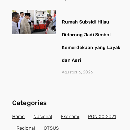
Rumah Subsidi Hijau
Didorong Jadi Simbol
Kemerdekaan yang Layak
dan Asri
Agustus 6, 2026
Categories
Home
Nasional
Ekonomi
PON XX 2021
Regional
OTSUS