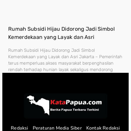
Rumah Subsidi Hijau Didorong Jadi Simbol
Kemerdekaan yang Layak dan Asri
Rumah Subsidi Hijau Didorong Jadi Simbol
Kemerdekaan yang Layak dan Asri Jakarta – Pemerintah
terus memperluas akses masyarakat berpenghasilan
rendah terhadap hunian layak sekaligus mendorong
Redaksi
Peraturan Media Siber
Kontak Redaksi