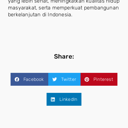
yang lebih sehat, meningkatkan kualitas hidup
masyarakat, serta memperkuat pembangunan
berkelanjutan di Indonesia.
Share:
Facebook
Twitter
Pinterest
LinkedIn