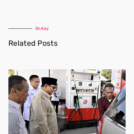
On Key
Related Posts