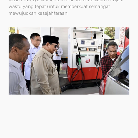
waktu yang tepat untuk memperkuat semangat
mewujudkan kesejahteraan