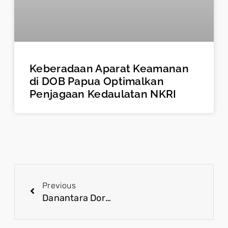
Keberadaan Aparat Keamanan
di DOB Papua Optimalkan
Penjagaan Kedaulatan NKRI
Previous
Danantara Dorong Pertumbuhan Fiskal Lewat Investasi Strategis dan Aset Produktif Negara