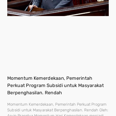
Momentum Kemerdekaan, Pemerintah
Perkuat Program Subsidi untuk Masyarakat
Berpenghasilan. Rendah
Momentum Kemerdekaan, Pemerintah Perkuat Program
Subsidi untuk Masyarakat Berpenghasilan. Rendah Oleh:
Arvin Prasetya Momentum Hari Kemerdekaan menjadi