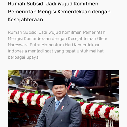
Rumah Subsidi Jadi Wujud Komitmen
Pemerintah Mengisi Kemerdekaan dengan
Kesejahteraan
Rumah Subsidi Jadi Wujud Komitmen Pemerintah
Mengisi Kemerdekaan dengan Kesejahteraan Oleh:
Nareswara Putra Momentum Hari Kemerdekaan
Indonesia menjadi saat yang tepat untuk melihat
berbagai upaya