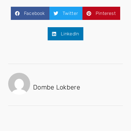
Facebook
Twitter
Pinterest
LinkedIn
Dombe Lokbere