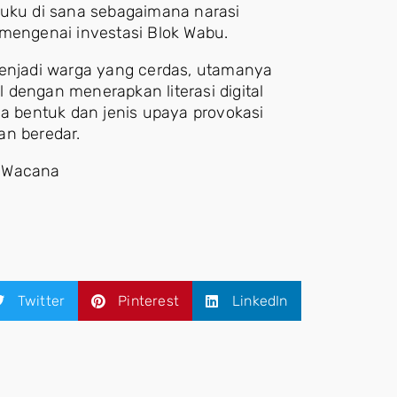
suku di sana sebagaimana narasi
 mengenai investasi Blok Wabu.
menjadi warga yang cerdas, utamanya
al dengan menerapkan literasi digital
 bentuk dan jenis upaya provokasi
an beredar.
da Wacana
Twitter
Pinterest
LinkedIn