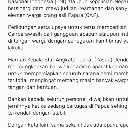
Nasional Indonesia (TNI) ataupun Kepolisian Negar
bersinergi demi mewujudkan keamanan dan keny
elemen warga orang asli Papua (OAP).
Perlidungan serta upaya untuk terus memberikan
Cenderawasih dari gangguan apapun ataupun inti
di tengah warga dengan penegakan kamtibmas ya
lakukan.
Mantan Kepala Staf Angkatan Darat (Kasad) Jend
mengungkapkan bahwa kehadiran aparat keamanan 
untuk mempersiapkan seluruh sarana demi memba
teritorial, mengingat memang masih banyak war
tangan dan bantuan.
Bahkan kepada seluruh personel, diwajibkan untu
jernihnya ketika sedang bertugas di Papua sehing
terkendali dengan stabil.
Dengan kata lain, sama sekali tidak ada upaya a