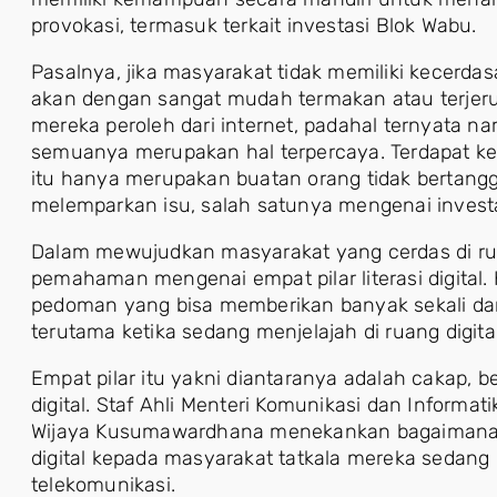
provokasi, termasuk terkait investasi Blok Wabu.
Pasalnya, jika masyarakat tidak memiliki kecerdas
akan dengan sangat mudah termakan atau terje
mereka peroleh dari internet, padahal ternyata nar
semuanya merupakan hal terpercaya. Terdapat 
itu hanya merupakan buatan orang tidak bertan
melemparkan isu, salah satunya mengenai invest
Dalam mewujudkan masyarakat yang cerdas di ruan
pemahaman mengenai empat pilar literasi digital.
pedoman yang bisa memberikan banyak sekali dam
terutama ketika sedang menjelajah di ruang digital
Empat pilar itu yakni diantaranya adalah cakap, 
digital. Staf Ahli Menteri Komunikasi dan Informa
Wijaya Kusumawardhana menekankan bagaimana pen
digital kepada masyarakat tatkala mereka sedang
telekomunikasi.