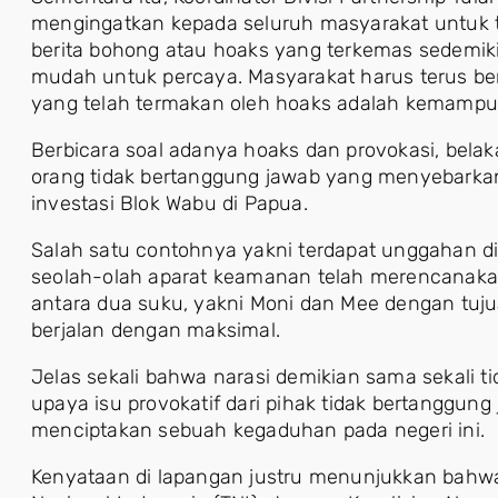
mengingatkan kepada seluruh masyarakat untuk 
berita bohong atau hoaks yang terkemas sedemik
mudah untuk percaya. Masyarakat harus terus ber
yang telah termakan oleh hoaks adalah kemampu
Berbicara soal adanya hoaks dan provokasi, belak
orang tidak bertanggung jawab yang menyebarkan
investasi Blok Wabu di Papua.
Salah satu contohnya yakni terdapat unggahan d
seolah-olah aparat keamanan telah merencanakan 
antara dua suku, yakni Moni dan Mee dengan tuju
berjalan dengan maksimal.
Jelas sekali bahwa narasi demikian sama sekali 
upaya isu provokatif dari pihak tidak bertanggun
menciptakan sebuah kegaduhan pada negeri ini.
Kenyataan di lapangan justru menunjukkan bahwa 