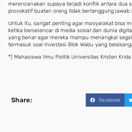
merencanakan supaya terjadi konflik antara dua 
provokatif buatan orang tidak bertanggung jawab
Untuk itu, sangat penting agar masyarakat bisa 
ketika berselancar di media sosial dan dunia digit
yang benar agar mereka mampu menangkal segala
termasuk soal investasi Blok Wabu yang belakang
*) Mahasiswa Ilmu Politik Universitas Kristen Kri
Share:
Facebook