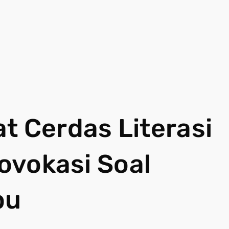
t Cerdas Literasi
rovokasi Soal
bu