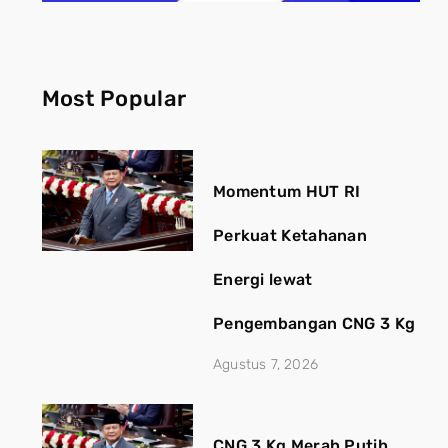
Most Popular
Momentum HUT RI
Perkuat Ketahanan
Energi lewat
Pengembangan CNG 3 Kg
Agustus 7, 2026
CNG 3 Kg Merah Putih,