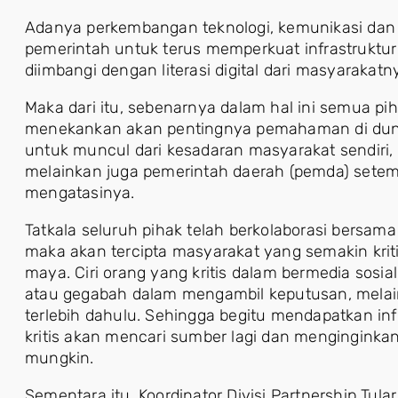
Adanya perkembangan teknologi, kemunikasi dan
pemerintah untuk terus memperkuat infrastruktu
diimbangi dengan literasi digital dari masyarakatn
Maka dari itu, sebenarnya dalam hal ini semua p
menekankan akan pentingnya pemahaman di duni
untuk muncul dari kesadaran masyarakat sendiri,
melainkan juga pemerintah daerah (pemda) setem
mengatasinya.
Tatkala seluruh pihak telah berkolaborasi bersama 
maka akan tercipta masyarakat yang semakin kriti
maya. Ciri orang yang kritis dalam bermedia sosial 
atau gegabah dalam mengambil keputusan, melai
terlebih dahulu. Sehingga begitu mendapatkan inf
kritis akan mencari sumber lagi dan menginginkan 
mungkin.
Sementara itu, Koordinator Divisi Partnership Tular