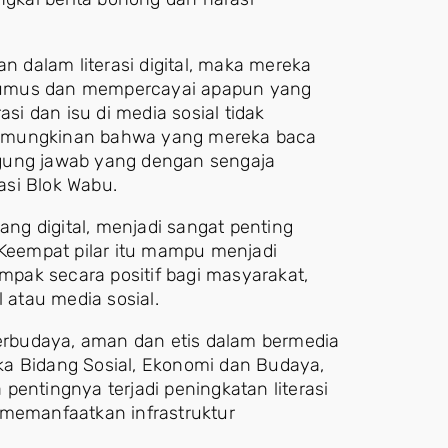
an dalam literasi digital, maka mereka
rumus dan mempercayai apapun yang
asi dan isu di media sosial tidak
kemungkinan bahwa yang mereka baca
ggung jawab yang dengan sengaja
asi Blok Wabu.
g digital, menjadi sangat penting
 Keempat pilar itu mampu menjadi
pak secara positif bagi masyarakat,
 atau media sosial.
berbudaya, aman dan etis dalam bermedia
tika Bidang Sosial, Ekonomi dan Budaya,
tingnya terjadi peningkatan literasi
 memanfaatkan infrastruktur