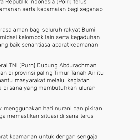
a Republik Indonesia (Polri) terus
amanan serta kedamaian bagi segenap
 rasa aman bagi seluruh rakyat Bumi
midasi kelompok lain serta kegaduhan
ng baik senantiasa aparat keamanan
eral TNI (Purn) Dudung Abdurachman
di provinsi paling Timur Tanah Air itu
ntu masyarakat melalui kegiatan
ga di sana yang membutuhkan uluran
k menggunakan hati nurani dan pikiran
ga memastikan situasi di sana terus
parat keamanan untuk dengan sengaja