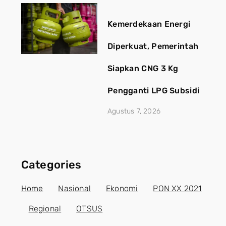
Kemerdekaan Energi
Diperkuat, Pemerintah
Siapkan CNG 3 Kg
Pengganti LPG Subsidi
Agustus 7, 2026
Categories
Home
Nasional
Ekonomi
PON XX 2021
Regional
OTSUS