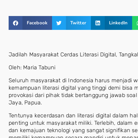
Facebook
Twitter
LinkedIn
Jadilah Masyarakat Cerdas Literasi Digital, Tangka
Oleh: Maria Tabuni
Seluruh masyarakat di Indonesia harus menjadi w
kemampuan literasi digital yang tinggi demi bis
provokasi dari pihak tidak bertanggung jawab soal
Jaya, Papua.
Tentunya kecerdasan dan literasi digital dalam hal
penting untuk masyarakat miliki. Terlebih, dala
dan kemajuan teknologi yang sangat signifikan se
memiliki kemampuan secara mandiri untuk menang