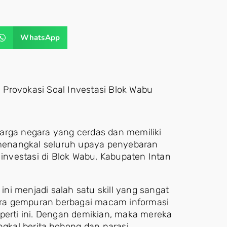
WhatsApp
l Provokasi Soal Investasi Blok Wabu
arga negara yang cerdas dan memiliki
a menangkal seluruh upaya penyebaran
 investasi di Blok Wabu, Kabupaten Intan
 ini menjadi salah satu skill yang sangat
m era gempuran berbagai macam informasi
perti ini. Dengan demikian, maka mereka
kal berita bohong dan narasi