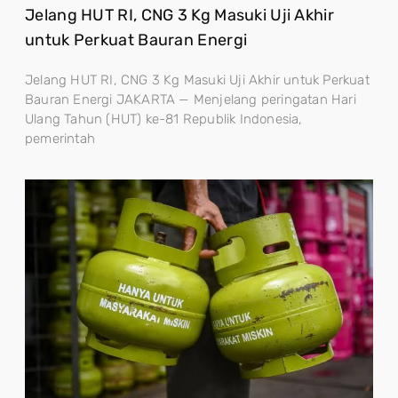
Jelang HUT RI, CNG 3 Kg Masuki Uji Akhir
untuk Perkuat Bauran Energi
Jelang HUT RI, CNG 3 Kg Masuki Uji Akhir untuk Perkuat
Bauran Energi JAKARTA — Menjelang peringatan Hari
Ulang Tahun (HUT) ke-81 Republik Indonesia,
pemerintah