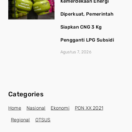
Kemerdekaan Energi
Diperkuat, Pemerintah
Siapkan CNG 3 Kg
Pengganti LPG Subsidi
Agustus 7, 2026
Categories
Home
Nasional
Ekonomi
PON XX 2021
Regional
OTSUS