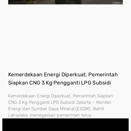
Kemerdekaan Energi Diperkuat, Pemerintah
Siapkan CNG 3 Kg Pengganti LPG Subsidi
Kemerdekaan Energi Diperkuat, Pemerintah Siapkan
CNG 3 Kg Pengganti LPG Subsidi Jakarta – Menteri
Energi dan Sumber Daya Mineral (ESDM), Bahlil
Lahadalia, menegaskan pemerintah terus