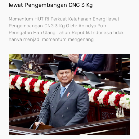
lewat Pengembangan CNG 3 Kg
Momentum HUT RI Perkuat Ketahanan Energi lewat
Pengembangan CNG 3 Kg Oleh: Anindya Putri
Peringatan Hari Ulang Tahun Republik Indonesia tidak
hanya menjadi momentum mengenang