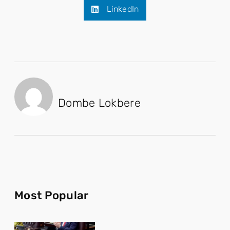
LinkedIn
Dombe Lokbere
Most Popular