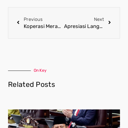
Previous
Next
Koperasi Merah Putih Bukti Nyata Pemerintah Hadirkan Kesejahteraan Masyarakat
Apresiasi Langkah Tegas Presiden Prabowo Selesaikan Sengketa 4 Pulau antara Aceh dan Sumatera Utara
On Key
Related Posts