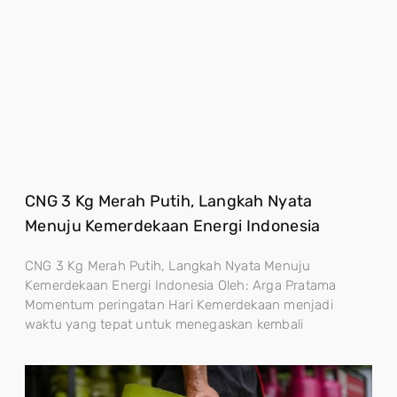
CNG 3 Kg Merah Putih, Langkah Nyata
Menuju Kemerdekaan Energi Indonesia
CNG 3 Kg Merah Putih, Langkah Nyata Menuju
Kemerdekaan Energi Indonesia Oleh: Arga Pratama
Momentum peringatan Hari Kemerdekaan menjadi
waktu yang tepat untuk menegaskan kembali