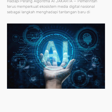
Hadapi Perang Algoritma AI JAKARTA — Pemerintah
terus memperkuat ekosistem media digital nasional
sebagai langkah menghadapi tantangan baru di