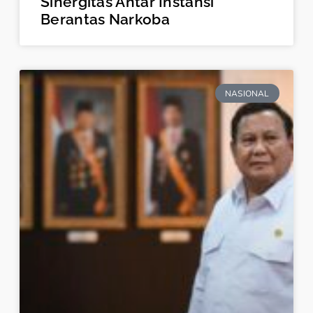
Sinergitas Antar Instansi
Berantas Narkoba
NASIONAL