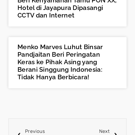
Beri Kenyamanan Tamu PON XX,
Hotel di Jayapura Dipasangi
CCTV dan Internet
Menko Marves Luhut Binsar
Pandjaitan Beri Peringatan
Keras ke Pihak Asing yang
Berani Singgung Indonesia:
Tidak Hanya Berbicara!
Previous
Next