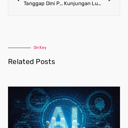
Tanggap Dini Pemerintah Kendalikan Titik Panas Guna Cegah Karhutla
Kunjungan Luar Negeri Presiden Prabowo Hasilkan Kerja Sama Strategis dengan Singapura
On Key
Related Posts