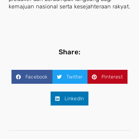
kemajuan nasional serta kesejahteraan rakyat.
Share:
Facebook
Twitter
Pinterest
LinkedIn