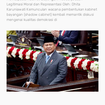
Legitimasi Moral dan Representasi Oleh: Dhita
Karuniawati Kemunculan wacana pembentukan kabinet
bayangan (shadow cabinet) kembali memantik diskusi
mengenai kualitas demokrasi di