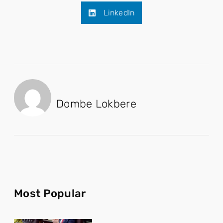
LinkedIn
Dombe Lokbere
Most Popular