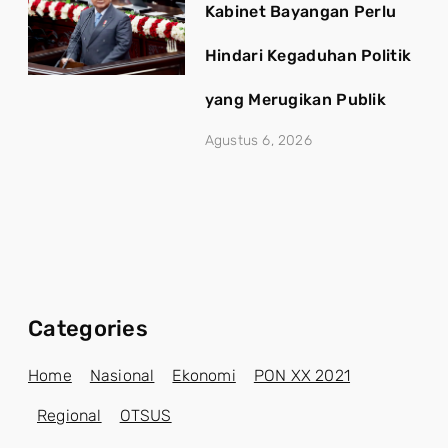
Kabinet Bayangan Perlu
Hindari Kegaduhan Politik
yang Merugikan Publik
Agustus 6, 2026
Categories
Home
Nasional
Ekonomi
PON XX 2021
Regional
OTSUS