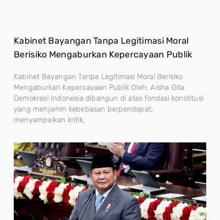
Kabinet Bayangan Tanpa Legitimasi Moral
Berisiko Mengaburkan Kepercayaan Publik
Kabinet Bayangan Tanpa Legitimasi Moral Berisiko
Mengaburkan Kepercayaan Publik Oleh: Aisha Gita
Demokrasi Indonesia dibangun di atas fondasi konstitusi
yang menjamin kebebasan berpendapat,
menyampaikan kritik,