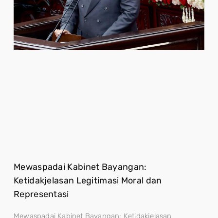
Mewaspadai Kabinet Bayangan:
Ketidakjelasan Legitimasi Moral dan
Representasi
Mewaspadai Kabinet Bayangan: Ketidakjelasan