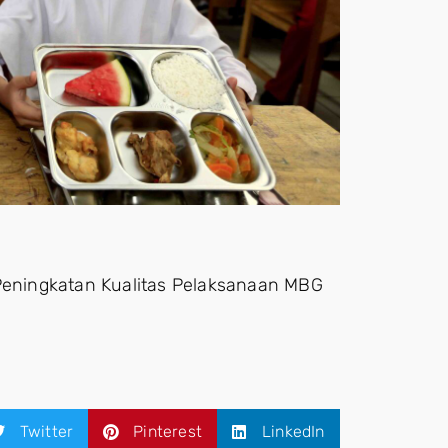
 Peningkatan Kualitas Pelaksanaan MBG
Twitter
Pinterest
LinkedIn