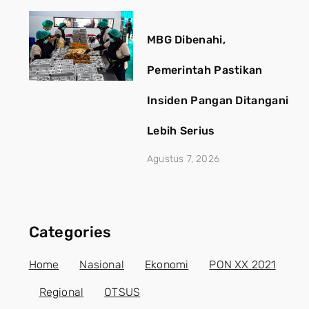
MBG Dibenahi,
Pemerintah Pastikan
Insiden Pangan Ditangani
Lebih Serius
Agustus 7, 2026
Categories
Home
Nasional
Ekonomi
PON XX 2021
Regional
OTSUS