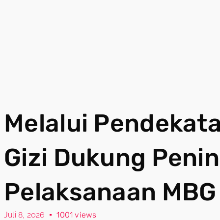
Melalui Pendekata
Gizi Dukung Penin
Pelaksanaan MBG
Juli 8, 2026
1001 views