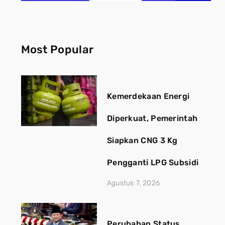
Most Popular
Kemerdekaan Energi
Diperkuat, Pemerintah
Siapkan CNG 3 Kg
Pengganti LPG Subsidi
Agustus 7, 2026
Perubahan Status