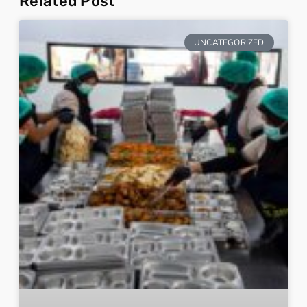
Related Post
UNCATEGORIZED