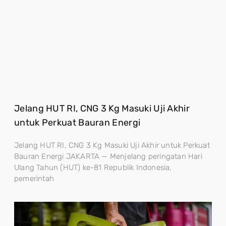
Jelang HUT RI, CNG 3 Kg Masuki Uji Akhir
untuk Perkuat Bauran Energi
Jelang HUT RI, CNG 3 Kg Masuki Uji Akhir untuk Perkuat
Bauran Energi JAKARTA — Menjelang peringatan Hari
Ulang Tahun (HUT) ke-81 Republik Indonesia,
pemerintah