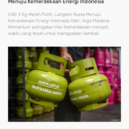
Menuju Kemerdekaan Energi Indonesia
CNG 3 Kg Merah Putih, Langkah Nyata Menuju
Kemerdekaan Energi Indonesia Oleh: Arga Pratama
Momentum peringatan Hari Kemerdekaan menjadi
waktu yang tepat untuk menegaskan kembali