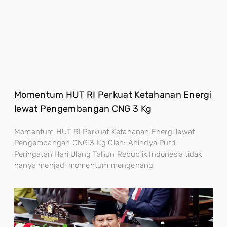
Momentum HUT RI Perkuat Ketahanan Energi
lewat Pengembangan CNG 3 Kg
Momentum HUT RI Perkuat Ketahanan Energi lewat
Pengembangan CNG 3 Kg Oleh: Anindya Putri
Peringatan Hari Ulang Tahun Republik Indonesia tidak
hanya menjadi momentum mengenang