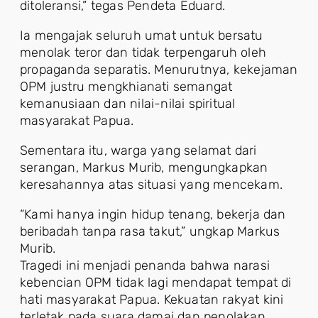
ditoleransi,” tegas Pendeta Eduard.
Ia mengajak seluruh umat untuk bersatu
menolak teror dan tidak terpengaruh oleh
propaganda separatis. Menurutnya, kekejaman
OPM justru mengkhianati semangat
kemanusiaan dan nilai-nilai spiritual
masyarakat Papua.
Sementara itu, warga yang selamat dari
serangan, Markus Murib, mengungkapkan
keresahannya atas situasi yang mencekam.
“Kami hanya ingin hidup tenang, bekerja dan
beribadah tanpa rasa takut,” ungkap Markus
Murib.
Tragedi ini menjadi penanda bahwa narasi
kebencian OPM tidak lagi mendapat tempat di
hati masyarakat Papua. Kekuatan rakyat kini
terletak pada suara damai dan penolakan