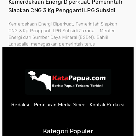
Kemerdekaan Energi Diperkuat, Pemerintah
Siapkan CNG 3 Kg Pengganti LPG Subsidi
Kemerdekaan Energi Diperkuat, Pemerintah Siapkan
CNG 3 Kg Pengganti LPG Subsidi Jakarta – Menteri
Energi dan Sumber Daya Mineral (ESDM), Bahlil
Lahadalia, menegaskan pemerintah terus
Redaksi
Peraturan Media Siber
Kontak Redaksi
Kategori Populer