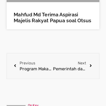
Mahfud Md Terima Aspirasi
Majelis Rakyat Papua soal Otsus
Previous
Next
Program Makan Bergizi Gratis Sukses Libatkan Petani Lokal
Pemerintah dan Masyarakat Bergandengan Tangan Jaga Stabilitas Keamanan Papua
On Key