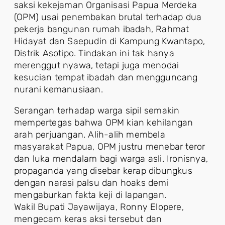
saksi kekejaman Organisasi Papua Merdeka
(OPM) usai penembakan brutal terhadap dua
pekerja bangunan rumah ibadah, Rahmat
Hidayat dan Saepudin di Kampung Kwantapo,
Distrik Asotipo. Tindakan ini tak hanya
merenggut nyawa, tetapi juga menodai
kesucian tempat ibadah dan mengguncang
nurani kemanusiaan.
Serangan terhadap warga sipil semakin
mempertegas bahwa OPM kian kehilangan
arah perjuangan. Alih-alih membela
masyarakat Papua, OPM justru menebar teror
dan luka mendalam bagi warga asli. Ironisnya,
propaganda yang disebar kerap dibungkus
dengan narasi palsu dan hoaks demi
mengaburkan fakta keji di lapangan.
Wakil Bupati Jayawijaya, Ronny Elopere,
mengecam keras aksi tersebut dan