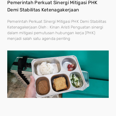
Pemerintah Perkuat Sinergi Mitigasi PHK
Demi Stabilitas Ketenagakerjaan
Pemerintah Perkuat Sinergi Mitigasi PHK Demi Stabilitas
Ketenagakerjaan Oleh : Kinan Aristi Penguatan sinergi
dalam mitigasi pemutusan hubungan kerja (PHK)
menjadi salah satu agenda penting