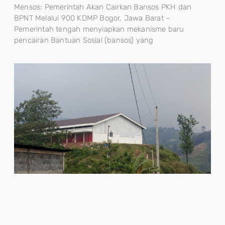
Mensos: Pemerintah Akan Cairkan Bansos PKH dan
BPNT Melalui 900 KDMP Bogor, Jawa Barat –
Pemerintah tengah menyiapkan mekanisme baru
pencairan Bantuan Sosial (bansos) yang