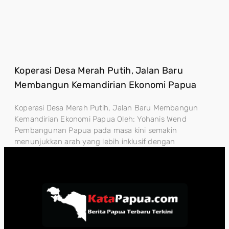
Koperasi Desa Merah Putih, Jalan Baru
Membangun Kemandirian Ekonomi Papua
Koperasi Desa Merah Putih, Jalan Baru Membangun
Kemandirian Ekonomi Papua Oleh: Yohanis Wend
Pembangunan Papua pada masa kini semakin
menunjukkan arah yang lebih inklusif dengan