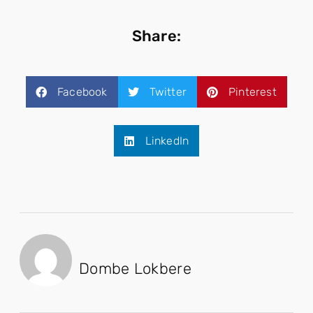
Share:
Facebook
Twitter
Pinterest
LinkedIn
Dombe Lokbere