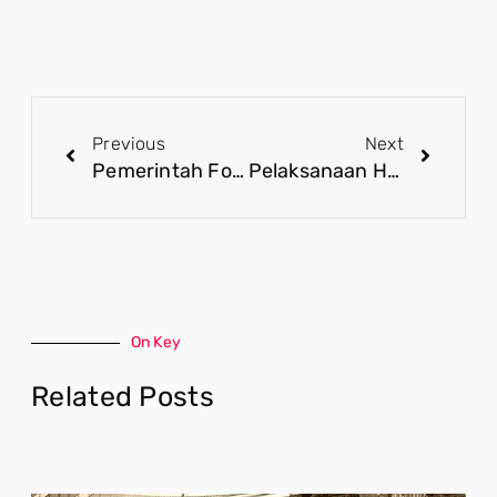
Previous
Next
Pemerintah Fokus Tingkatkan Akses Makanan Bergizi bagi Anak Sekolah
Pelaksanaan Haji 2025 Lancar, Kemenag Apresiasi Semua Pihak yang Terlibat
On Key
Related Posts