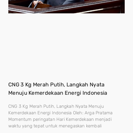
CNG 3 Kg Merah Putih, Langkah Nyata
Menuju Kemerdekaan Energi Indonesia
CNG 3 Kg Merah Putih, Langkah Nyata Menuju
Kemerdekaan Energi Indonesia Oleh: Arga Pratama
Momentum peringatan Hari Kemerdekaan menjadi
waktu yang tepat untuk menegaskan kembali