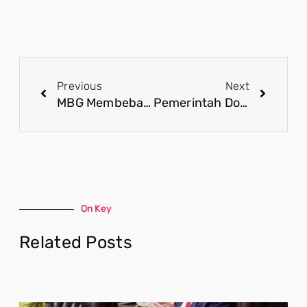
Previous
Next
MBG Membebaskan Anak Papua dari Stunting dan Membangkitkan Ekonomi
Pemerintah Dorong Keterbukaan Informasi sebagai Benteng Antikorupsi
On Key
Related Posts