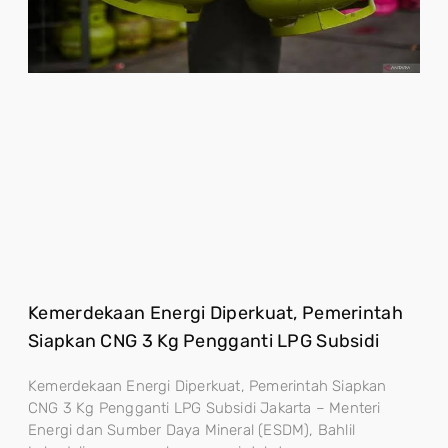
Kemerdekaan Energi Diperkuat, Pemerintah
Siapkan CNG 3 Kg Pengganti LPG Subsidi
Kemerdekaan Energi Diperkuat, Pemerintah Siapkan
CNG 3 Kg Pengganti LPG Subsidi Jakarta – Menteri
Energi dan Sumber Daya Mineral (ESDM), Bahlil