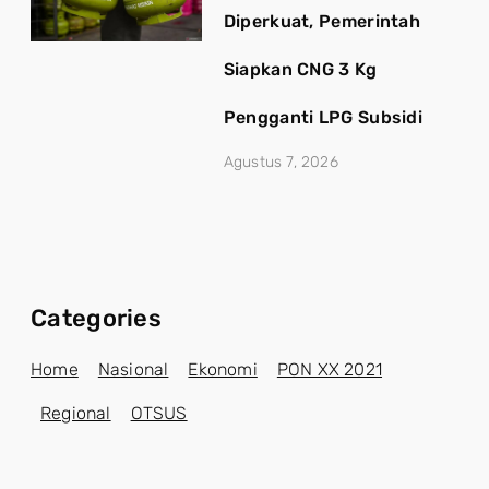
Diperkuat, Pemerintah
Siapkan CNG 3 Kg
Pengganti LPG Subsidi
Agustus 7, 2026
Categories
Home
Nasional
Ekonomi
PON XX 2021
Regional
OTSUS