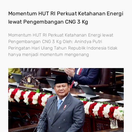
Momentum HUT RI Perkuat Ketahanan Energi
lewat Pengembangan CNG 3 Kg
Momentum HUT RI Perkuat Ketahanan Energi lewat
Pengembangan CNG 3 Kg Oleh: Anindya Putri
Peringatan Hari Ulang Tahun Republik Indonesia tidak
hanya menjadi momentum mengenang