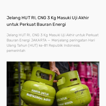
Jelang HUT RI, CNG 3 Kg Masuki Uji Akhir
untuk Perkuat Bauran Energi
Jelang HUT RI, CNG 3 Kg Masuki Uji Akhir untuk Perkuat
Bauran Energi JAKARTA — Menjelang peringatan Hari
Ulang Tahun (HUT) ke-81 Republik Indonesia,
pemerintah