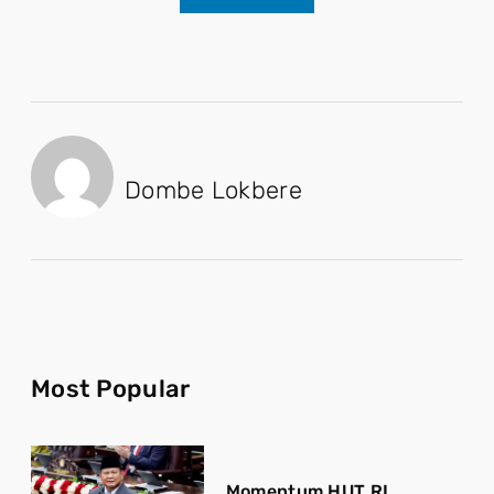
Dombe Lokbere
Most Popular
Momentum HUT RI