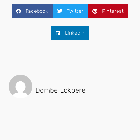
Facebook
Twitter
Pinterest
LinkedIn
Dombe Lokbere