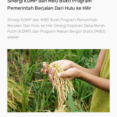
Sinergi KDMP dan MBG Bukti Program
Pemerintah Berjalan Dari Hulu ke Hilir
Sinergi KDMP dan MBG Bukti Program Pemerintah
Berjalan Dari Hulu ke Hilir Sinergi Koperasi Desa Merah
Putih (KDMP) dan Program Makan Bergizi Gratis (MBG)
adalah