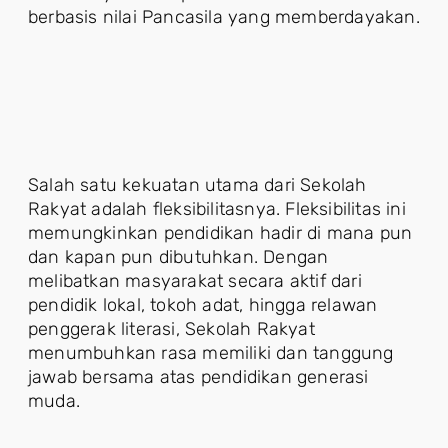
berbasis nilai Pancasila yang memberdayakan.
Salah satu kekuatan utama dari Sekolah
Rakyat adalah fleksibilitasnya. Fleksibilitas ini
memungkinkan pendidikan hadir di mana pun
dan kapan pun dibutuhkan. Dengan
melibatkan masyarakat secara aktif dari
pendidik lokal, tokoh adat, hingga relawan
penggerak literasi, Sekolah Rakyat
menumbuhkan rasa memiliki dan tanggung
jawab bersama atas pendidikan generasi
muda.