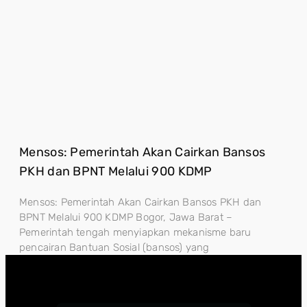
Mensos: Pemerintah Akan Cairkan Bansos
PKH dan BPNT Melalui 900 KDMP
Mensos: Pemerintah Akan Cairkan Bansos PKH dan
BPNT Melalui 900 KDMP Bogor, Jawa Barat –
Pemerintah tengah menyiapkan mekanisme baru
pencairan Bantuan Sosial (bansos) yang