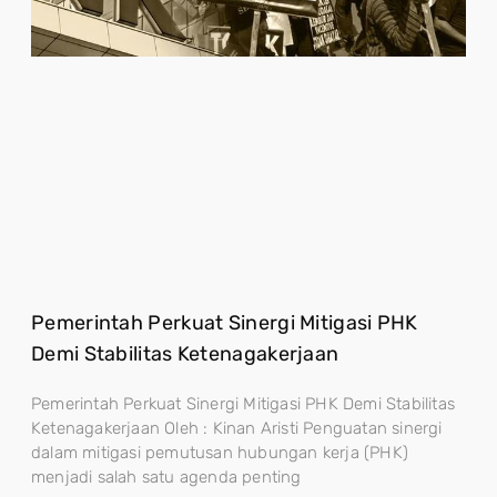
Pemerintah Perkuat Sinergi Mitigasi PHK
Demi Stabilitas Ketenagakerjaan
Pemerintah Perkuat Sinergi Mitigasi PHK Demi Stabilitas
Ketenagakerjaan Oleh : Kinan Aristi Penguatan sinergi
dalam mitigasi pemutusan hubungan kerja (PHK)
menjadi salah satu agenda penting