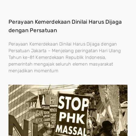
Perayaan Kemerdekaan Dinilai Harus Dijaga
dengan Persatuan
Perayaan Kemerdekaan Dinilai Harus Dijaga dengan
Persatuan Jakarta – Menjelang peringatan Hari Ulang
Tahun ke-81 Kemerdekaan Republik Indonesia,
pemerintah mengajak seluruh elemen masyarakat
menjadikan momentum