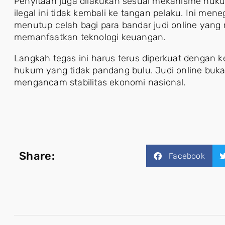
Penyitaan juga dilakukan sesuai mekanisme hukum 
ilegal ini tidak kembali ke tangan pelaku. Ini m
menutup celah bagi para bandar judi online ya
memanfaatkan teknologi keuangan.
Langkah tegas ini harus terus diperkuat dengan 
hukum yang tidak pandang bulu. Judi online bukan
mengancam stabilitas ekonomi nasional.
Share:
Facebook