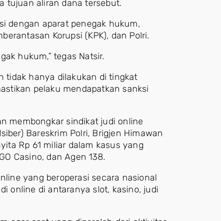
a tujuan aliran dana tersebut.
asi dengan aparat penegak hukum,
erantasan Korupsi (KPK), dan Polri.
gak hukum,” tegas Natsir.
tidak hanya dilakukan di tingkat
emastikan pelaku mendapatkan sanksi
an membongkar sindikat judi online
idsiber) Bareskrim Polri, Brigjen Himawan
ita Rp 61 miliar dalam kasus yang
 RGO Casino, dan Agen 138.
online yang beroperasi secara nasional
 online di antaranya slot, kasino, judi