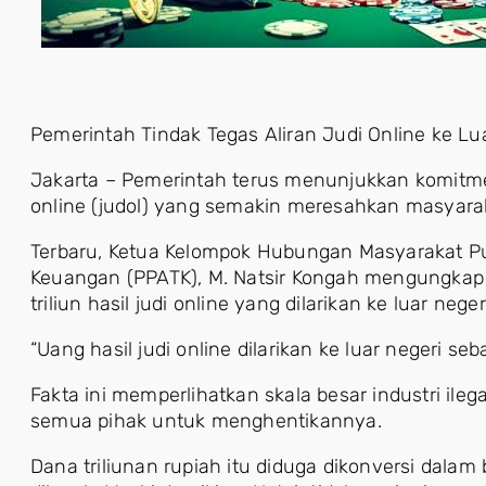
Pemerintah Tindak Tegas Aliran Judi Online ke Lu
Jakarta – Pemerintah terus menunjukkan komitm
online (judol) yang semakin meresahkan masyara
Terbaru, Ketua Kelompok Hubungan Masyarakat Pus
Keuangan (PPATK), M. Natsir Kongah mengungkap 
triliun hasil judi online yang dilarikan ke luar neg
“Uang hasil judi online dilarikan ke luar negeri seb
Fakta ini memperlihatkan skala besar industri ileg
semua pihak untuk menghentikannya.
Dana triliunan rupiah itu diduga dikonversi dalam b