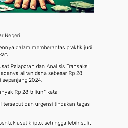
ar Negeri
ennya dalam memberantas praktik judi
kat.
at Pelaporan dan Analisis Transaksi
adanya aliran dana sebesar Rp 28
eri sepanjang 2024.
anyak Rp 28 triliun,” kata
al tersebut dan urgensi tindakan tegas
entuk aset kripto, sehingga lebih sulit