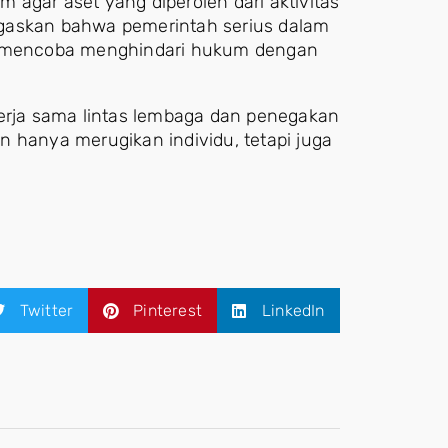
agar aset yang diperoleh dari aktivitas
enegaskan bahwa pemerintah serius dalam
ng mencoba menghindari hukum dengan
kerja sama lintas lembaga dan penegakan
 hanya merugikan individu, tetapi juga
Twitter
Pinterest
LinkedIn