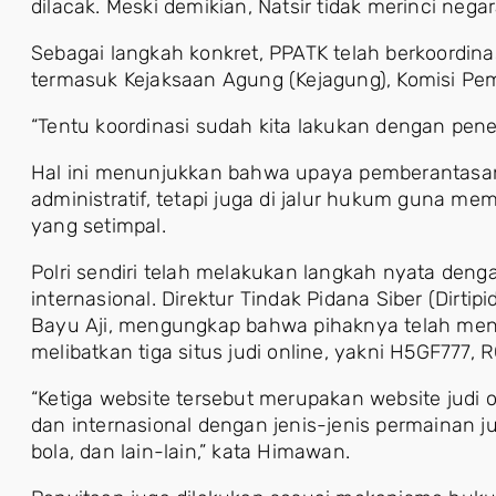
dilacak. Meski demikian, Natsir tidak merinci negar
Sebagai langkah konkret, PPATK telah berkoordin
termasuk Kejaksaan Agung (Kejagung), Komisi Pemb
“Tentu koordinasi sudah kita lakukan dengan pene
Hal ini menunjukkan bahwa upaya pemberantasan 
administratif, tetapi juga di jalur hukum guna m
yang setimpal.
Polri sendiri telah melakukan langkah nyata deng
internasional. Direktur Tindak Pidana Siber (Dirtip
Bayu Aji, mengungkap bahwa pihaknya telah meny
melibatkan tiga situs judi online, yakni H5GF777,
“Ketiga website tersebut merupakan website judi 
dan internasional dengan jenis-jenis permainan judi
bola, dan lain-lain,” kata Himawan.