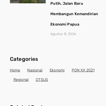
Putih, Jalan Baru
Membangun Kemandirian
Ekonomi Papua
Agustus 8, 2026
Categories
Home
Nasional
Ekonomi
PON XX 2021
Regional
OTSUS