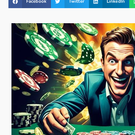
Facebook
Twitter
LinkedIn