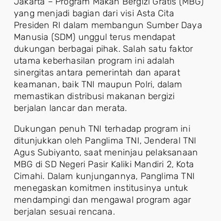
Jakarta – Program Makan Bergizi Gratis (MBG)
yang menjadi bagian dari visi Asta Cita
Presiden RI dalam membangun Sumber Daya
Manusia (SDM) unggul terus mendapat
dukungan berbagai pihak. Salah satu faktor
utama keberhasilan program ini adalah
sinergitas antara pemerintah dan aparat
keamanan, baik TNI maupun Polri, dalam
memastikan distribusi makanan bergizi
berjalan lancar dan merata.
Dukungan penuh TNI terhadap program ini
ditunjukkan oleh Panglima TNI, Jenderal TNI
Agus Subiyanto, saat meninjau pelaksanaan
MBG di SD Negeri Pasir Kaliki Mandiri 2, Kota
Cimahi. Dalam kunjungannya, Panglima TNI
menegaskan komitmen institusinya untuk
mendampingi dan mengawal program agar
berjalan sesuai rencana.