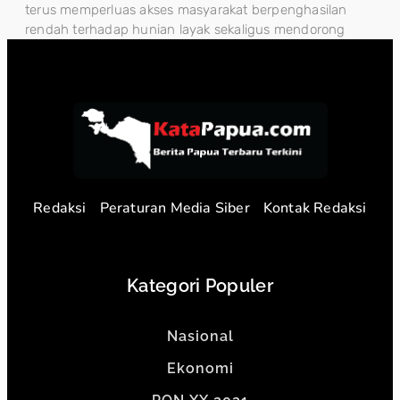
terus memperluas akses masyarakat berpenghasilan
rendah terhadap hunian layak sekaligus mendorong
Redaksi
Peraturan Media Siber
Kontak Redaksi
Kategori Populer
Nasional
Ekonomi