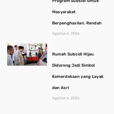
Program Subsidi untuk
Masyarakat
Berpenghasilan. Rendah
Agustus 6, 2026
Rumah Subsidi Hijau
Didorong Jadi Simbol
Kemerdekaan yang Layak
dan Asri
Agustus 6, 2026