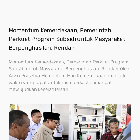
Momentum Kemerdekaan, Pemerintah
Perkuat Program Subsidi untuk Masyarakat
Berpenghasilan. Rendah
Momentum Kemerdekaan, Pemerintah Perkuat Program
Subsidi untuk Masyarakat Berpenghasilan. Rendah Oleh:
Arvin Prasetya Momentum Hari Kemerdekaan menjadi
waktu yang tepat untuk memperkuat semangat
mewujudkan kesejahteraan