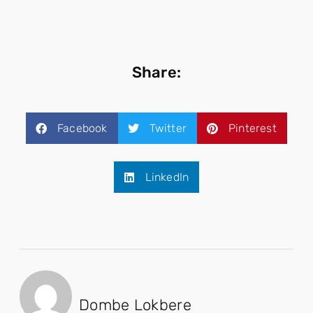
Share:
Facebook
Twitter
Pinterest
LinkedIn
Dombe Lokbere