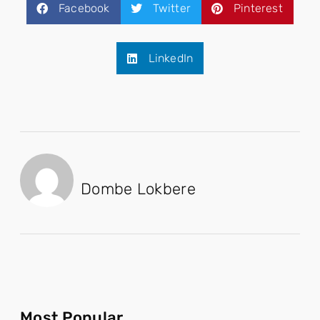
Facebook
Twitter
Pinterest
LinkedIn
Dombe Lokbere
Most Popular