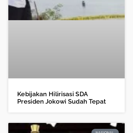
Kebijakan Hilirisasi SDA
Presiden Jokowi Sudah Tepat
NASIONAL