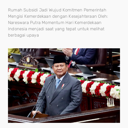
Rumah Subsidi Jadi Wujud Komitmen Pemerintah
Mengisi Kemerdekaan dengan Kesejahteraan Oleh:
Nareswara Putra Momentum Hari Kemerdekaan
Indonesia menjadi saat yang tepat untuk melihat
berbagai upaya