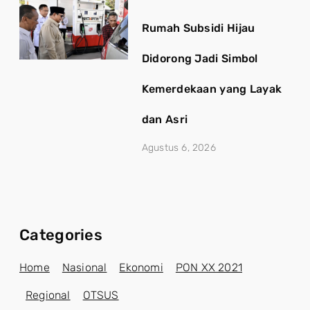
Rumah Subsidi Hijau
Didorong Jadi Simbol
Kemerdekaan yang Layak
dan Asri
Agustus 6, 2026
Categories
Home
Nasional
Ekonomi
PON XX 2021
Regional
OTSUS