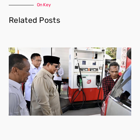
On Key
Related Posts