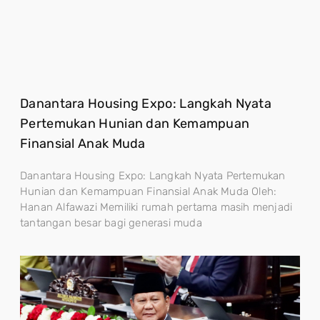
Danantara Housing Expo: Langkah Nyata
Pertemukan Hunian dan Kemampuan
Finansial Anak Muda
Danantara Housing Expo: Langkah Nyata Pertemukan
Hunian dan Kemampuan Finansial Anak Muda Oleh:
Hanan Alfawazi Memiliki rumah pertama masih menjadi
tantangan besar bagi generasi muda