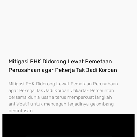
Mitigasi PHK Didorong Lewat Pemetaan
Perusahaan agar Pekerja Tak Jadi Korban
Mitigasi PHK Didorong Lewat Pemetaan Perusahaan
agar Pekerja Tak Jadi Korban Jakarta- Pemerintah
bersama dunia usaha terus memperkuat langkah
antisipatif untuk mencegah terjadinya gelombang
pemutusan