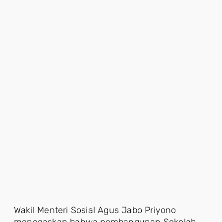
Wakil Menteri Sosial Agus Jabo Priyono
menegaskan bahwa pembangunan Sekolah