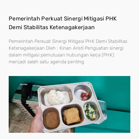
Pemerintah Perkuat Sinergi Mitigasi PHK
Demi Stabilitas Ketenagakerjaan
Pemerintah Perkuat Sinergi Mitigasi PHK Demi Stabilitas
Ketenagakerjaan Oleh : Kinan Aristi Penguatan sinergi
dalam mitigasi pemutusan hubungan kerja (PHK)
menjadi salah satu agenda penting