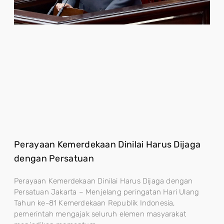
Perayaan Kemerdekaan Dinilai Harus Dijaga
dengan Persatuan
Perayaan Kemerdekaan Dinilai Harus Dijaga dengan
Persatuan Jakarta – Menjelang peringatan Hari Ulang
Tahun ke-81 Kemerdekaan Republik Indonesia,
pemerintah mengajak seluruh elemen masyarakat