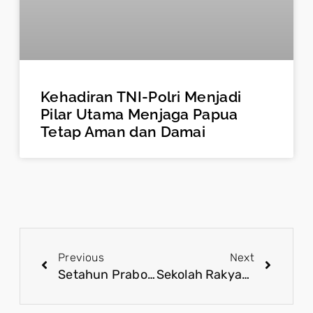
Kehadiran TNI-Polri Menjadi
Pilar Utama Menjaga Papua
Tetap Aman dan Damai
Previous
Next
Setahun Prabowo-Gibran, Sertifikasi Halal Jadi Pilar Perlindungan Konsumen dan UMKM Nasional
Sekolah Rakyat Jadi Bukti Nyata Pemerataan Pendidikan di Tahun Pertama Pemerintahan Prabowo-Gibran