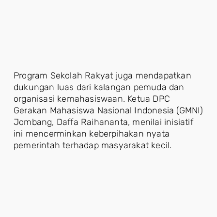
Program Sekolah Rakyat juga mendapatkan
dukungan luas dari kalangan pemuda dan
organisasi kemahasiswaan. Ketua DPC
Gerakan Mahasiswa Nasional Indonesia (GMNI)
Jombang, Daffa Raihananta, menilai inisiatif
ini mencerminkan keberpihakan nyata
pemerintah terhadap masyarakat kecil.