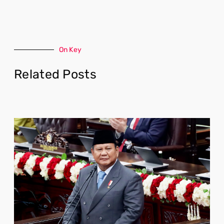
On Key
Related Posts