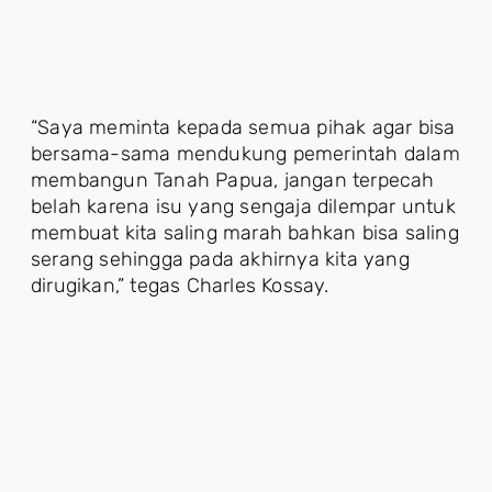
“Saya meminta kepada semua pihak agar bisa
bersama-sama mendukung pemerintah dalam
membangun Tanah Papua, jangan terpecah
belah karena isu yang sengaja dilempar untuk
membuat kita saling marah bahkan bisa saling
serang sehingga pada akhirnya kita yang
dirugikan,” tegas Charles Kossay.