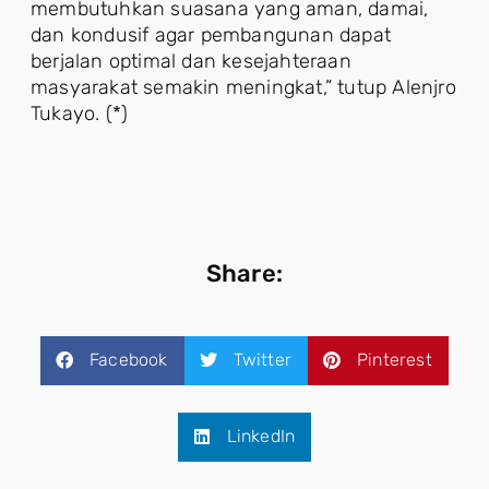
membutuhkan suasana yang aman, damai,
dan kondusif agar pembangunan dapat
berjalan optimal dan kesejahteraan
masyarakat semakin meningkat,” tutup Alenjro
Tukayo. (*)
Share:
Facebook
Twitter
Pinterest
LinkedIn