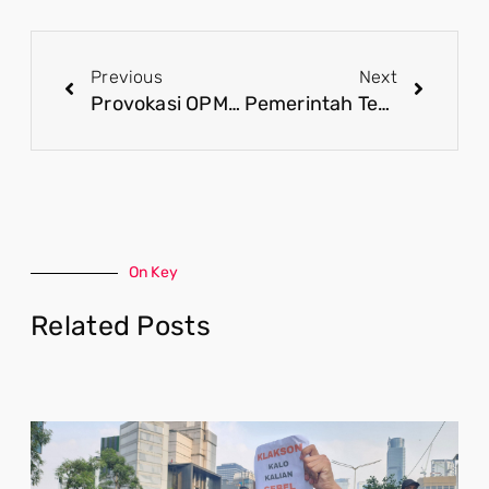
Previous
Next
Provokasi OPM Terbantahkan, Apkam Tegaskan Jamin Papua Aman
Pemerintah Tegas Lindungi Raja Ampat, Masyarakat Jangan Terprovokasi Isu Sesat Tambang
On Key
Related Posts