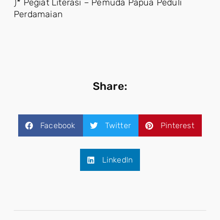
)* Pegiat Literasi – Pemuda Papua Peduli
Perdamaian
Share:
Facebook
Twitter
Pinterest
LinkedIn