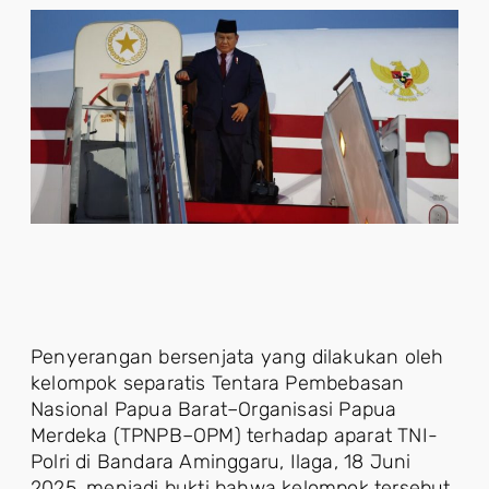
Penyerangan bersenjata yang dilakukan oleh
kelompok separatis Tentara Pembebasan
Nasional Papua Barat–Organisasi Papua
Merdeka (TPNPB–OPM) terhadap aparat TNI-
Polri di Bandara Aminggaru, Ilaga, 18 Juni
2025, menjadi bukti bahwa kelompok tersebut