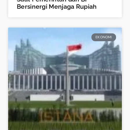
Bersinergi Menjaga Rupiah
EKONOMI