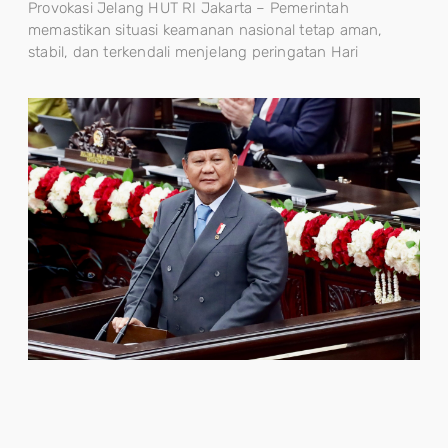
Provokasi Jelang HUT RI Jakarta – Pemerintah
memastikan situasi keamanan nasional tetap aman,
stabil, dan terkendali menjelang peringatan Hari