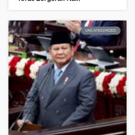
UNCATEGORIZED