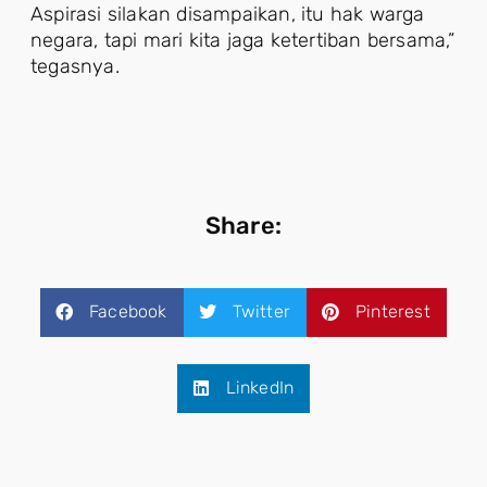
Aspirasi silakan disampaikan, itu hak warga
negara, tapi mari kita jaga ketertiban bersama,”
tegasnya.
Share:
Facebook
Twitter
Pinterest
LinkedIn