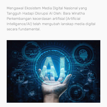
Mengawal Ekosistem Media Digital Nasional yang
Tangguh Hadapi Disrupsi AI Oleh: Bara Winatha
Perkembangan kecerdasan artifisial (Artificial
Intelligence/AI) telah mengubah lanskap media digital
secara fundamental.