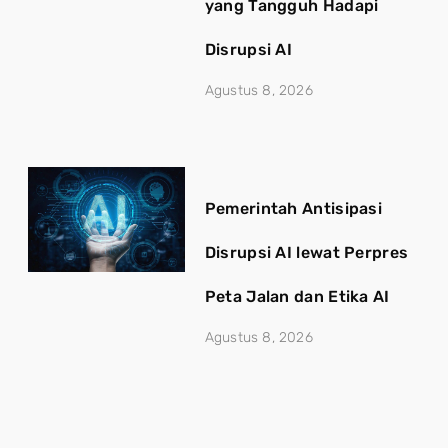
yang Tangguh Hadapi
Disrupsi AI
Agustus 8, 2026
Pemerintah Antisipasi
Disrupsi AI lewat Perpres
Peta Jalan dan Etika AI
Agustus 8, 2026