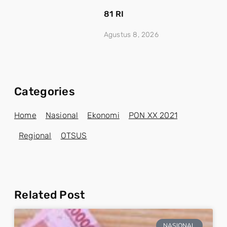
81 RI
Agustus 8, 2026
Categories
Home
Nasional
Ekonomi
PON XX 2021
Regional
OTSUS
Related Post
NASIONAL