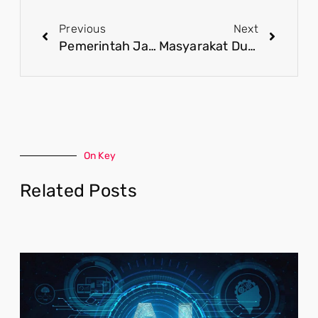
Previous
Next
Pemerintah Jamin Supremasi Hukum Sesuai Aspirasi 17+8
Masyarakat Dukung TNI Polri Pastikan Demokrasi Tanpa Anarkis
On Key
Related Posts