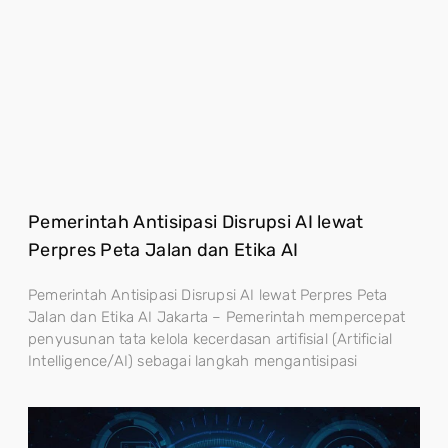
Pemerintah Antisipasi Disrupsi AI lewat
Perpres Peta Jalan dan Etika AI
Pemerintah Antisipasi Disrupsi AI lewat Perpres Peta
Jalan dan Etika AI Jakarta – Pemerintah mempercepat
penyusunan tata kelola kecerdasan artifisial (Artificial
Intelligence/AI) sebagai langkah mengantisipasi