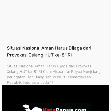
Situasi Nasional Aman Harus Dijaga dari
Provokasi Jelang HUT ke-81 RI
Situasi Nasional Aman Harus Dijaga dari Provokasi
Jelang HUT ke-81 RI Oleh: Alexander Royce Menjelang
peringatan Hari Ulang Tahun ke-81 Kemerdekaan
Republik Indonesia pada 17