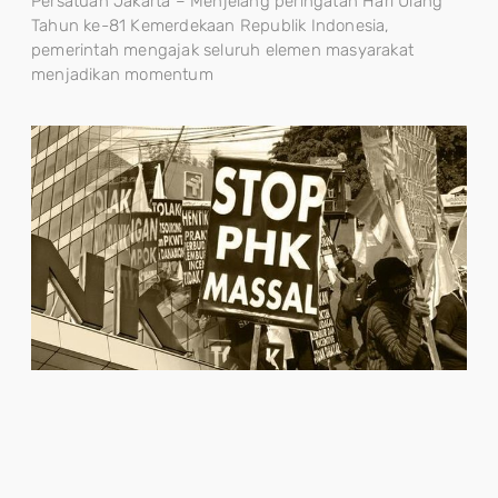
Persatuan Jakarta – Menjelang peringatan Hari Ulang
Tahun ke-81 Kemerdekaan Republik Indonesia,
pemerintah mengajak seluruh elemen masyarakat
menjadikan momentum