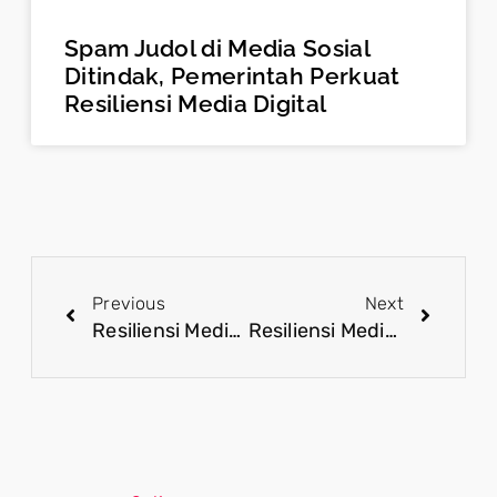
Spam Judol di Media Sosial
Ditindak, Pemerintah Perkuat
Resiliensi Media Digital
Previous
Next
Resiliensi Media Kunci Menjaga Persatuan di Tengah Perang Informasi
Resiliensi Media Perkuat Pertahanan Semesta Hadapi Ancaman Disinformasi