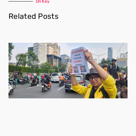
On Key
Related Posts