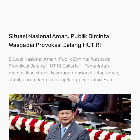
Situasi Nasional Aman, Publik Diminta
Waspadai Provokasi Jelang HUT RI
Situasi Nasional Aman, Publik Diminta Waspadai
Provokasi Jelang HUT RI Jakarta – Pemerintah
memastikan situasi keamanan nasional tetap aman,
stabil, dan terkendali menjelang peringatan Hari