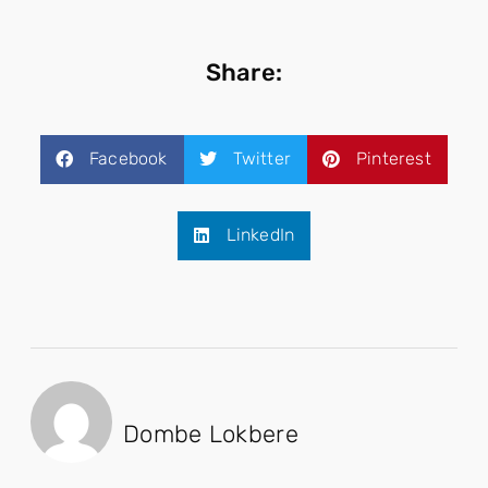
Share:
Facebook
Twitter
Pinterest
LinkedIn
Dombe Lokbere